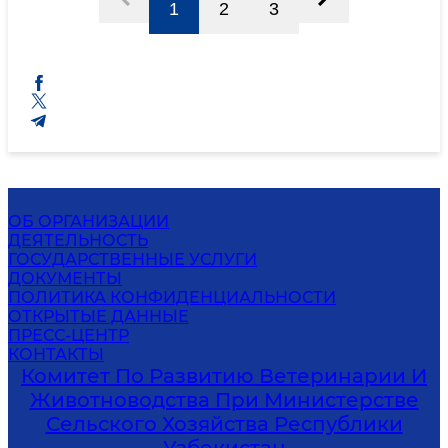
1
2
3
ОБ ОРГАНИЗАЦИИ
ДЕЯТЕЛЬНОСТЬ
ГОСУДАРСТВЕННЫЕ УСЛУГИ
ДОКУМЕНТЫ
ПОЛИТИКА КОНФИДЕНЦИАЛЬНОСТИ
ОТКРЫТЫЕ ДАННЫЕ
ПРЕСС-ЦЕНТР
КОНТАКТЫ
Комитет По Развитию Ветеринарии И
Животноводства При Министерстве
Сельского Хозяйства Республики