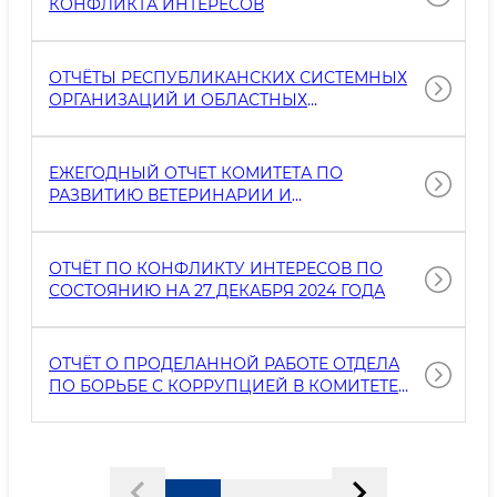
КОНФЛИКТА ИНТЕРЕСОВ
ОТЧЁТЫ РЕСПУБЛИКАНСКИХ СИСТЕМНЫХ
ОРГАНИЗАЦИЙ И ОБЛАСТНЫХ
УПРАВЛЕНИЙ
ЕЖЕГОДНЫЙ ОТЧЕТ КОМИТЕТА ПО
РАЗВИТИЮ ВЕТЕРИНАРИИ И
ЖИВОТНОВОДСТВА О РЕЗУЛЬТАТАХ
РАССМОТРЕНИЯ ОБРАЩЕНИЙ ПО ФАКТАМ
КОРРУПЦИИ
ОТЧЁТ ПО КОНФЛИКТУ ИНТЕРЕСОВ ПО
СОСТОЯНИЮ НА 27 ДЕКАБРЯ 2024 ГОДА
ОТЧЁТ О ПРОДЕЛАННОЙ РАБОТЕ ОТДЕЛА
ПО БОРЬБЕ С КОРРУПЦИЕЙ В КОМИТЕТЕ
ПО РАЗВИТИЮ ВЕТЕРИНАРИИ И
ЖИВОТНОВОДСТВА ЗА 2024 ГОД