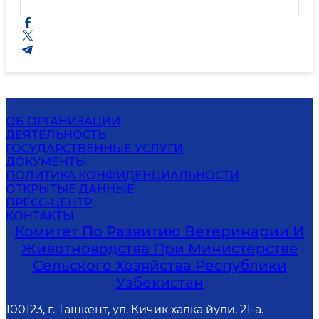
ОБ ОРГАНИЗАЦИИ
ДЕЯТЕЛЬНОСТЬ
ГОСУДАРСТВЕННЫЕ УСЛУГИ
ДОКУМЕНТЫ
ПОЛИТИКА КОНФИДЕНЦИАЛЬНОСТИ
ОТКРЫТЫЕ ДАННЫЕ
ПРЕСС-ЦЕНТР
КОНТАКТЫ
Комитет По Развитию Ветеринарии И
Животноводства При Министерстве
Сельского Хозяйства Республики
Узбекистан
100123, г. Ташкент, ул. Кичик халка йули, 21-а.