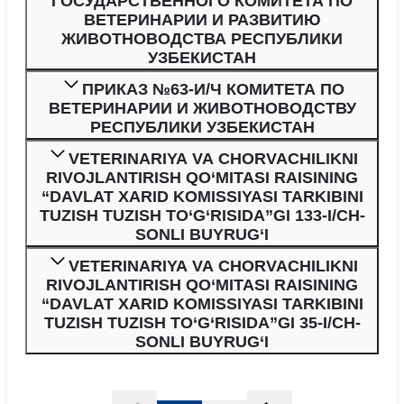
ГОСУДАРСТВЕННОГО КОМИТЕТА ПО
ВЕТЕРИНАРИИ И РАЗВИТИЮ
ЖИВОТНОВОДСТВА РЕСПУБЛИКИ
УЗБЕКИСТАН
ПРИКАЗ №63-И/Ч КОМИТЕТА ПО
ВЕТЕРИНАРИИ И ЖИВОТНОВОДСТВУ
РЕСПУБЛИКИ УЗБЕКИСТАН
VETERINARIYA VA CHORVACHILIKNI
RIVOJLANTIRISH QO‘MITASI RAISINING
“DAVLAT XARID KOMISSIYASI TARKIBINI
TUZISH TUZISH TO‘G‘RISIDA”GI 133-I/CH-
SONLI BUYRUG‘I
VETERINARIYA VA CHORVACHILIKNI
RIVOJLANTIRISH QO‘MITASI RAISINING
“DAVLAT XARID KOMISSIYASI TARKIBINI
TUZISH TUZISH TO‘G‘RISIDA”GI 35-I/CH-
SONLI BUYRUG‘I