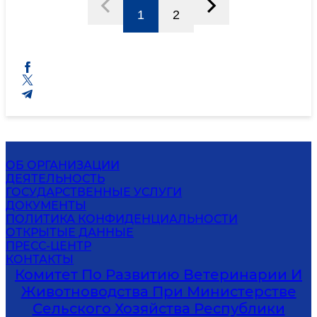
1
2
ОБ ОРГАНИЗАЦИИ
ДЕЯТЕЛЬНОСТЬ
ГОСУДАРСТВЕННЫЕ УСЛУГИ
ДОКУМЕНТЫ
ПОЛИТИКА КОНФИДЕНЦИАЛЬНОСТИ
ОТКРЫТЫЕ ДАННЫЕ
ПРЕСС-ЦЕНТР
КОНТАКТЫ
Комитет По Развитию Ветеринарии И
Животноводства При Министерстве
Сельского Хозяйства Республики