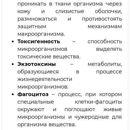
проникать в ткани организма через
кожу и слизистые оболочки,
размножаться и противостоять
защитным механизмам
макроорганизма.
Токсигенность
– способность
микроорганизмов выделять
токсические вещества.
Экзотоксины
– метаболиты,
образующиеся в процессе
жизнедеятельности
микроорганизмов.
Фагоцитоз
– процесс, при котором
специальные клетки-фагоциты
окружают и поглощают живые
микроорганизмы и чужеродные для
организма вещества.