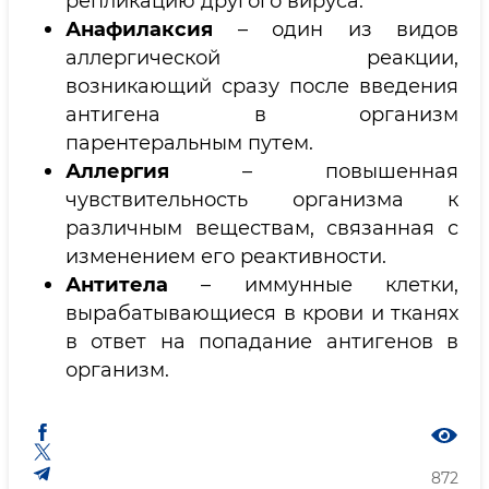
репликацию другого вируса.
Анафилаксия
– один из видов
аллергической реакции,
возникающий сразу после введения
антигена в организм
парентеральным путем.
Аллергия
– повышенная
чувствительность организма к
различным веществам, связанная с
изменением его реактивности.
Антитела
– иммунные клетки,
вырабатывающиеся в крови и тканях
в ответ на попадание антигенов в
организм.
872