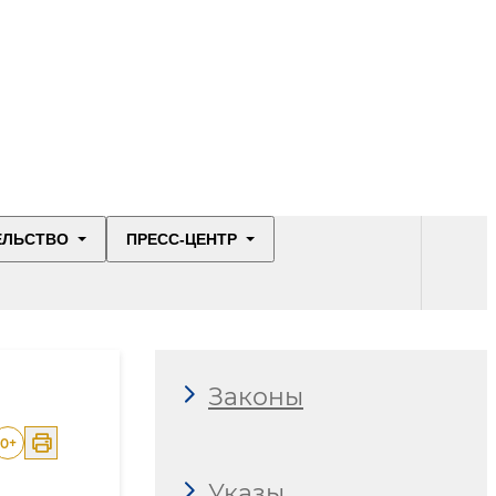
ЕЛЬСТВО
ПРЕСС-ЦЕНТР
Законы
0
+
Указы