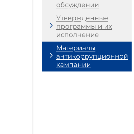
обсуждении
Утвержденные
программы и их
исполнение
Материалы
антикоррупционной
кампании