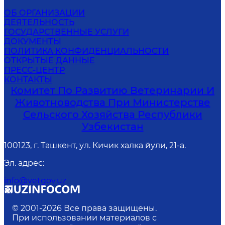
ОБ ОРГАНИЗАЦИИ
ДЕЯТЕЛЬНОСТЬ
ГОСУДАРСТВЕННЫЕ УСЛУГИ
ДОКУМЕНТЫ
ПОЛИТИКА КОНФИДЕНЦИАЛЬНОСТИ
ОТКРЫТЫЕ ДАННЫЕ
ПРЕСС-ЦЕНТР
КОНТАКТЫ
Комитет По Развитию Ветеринарии И
Животноводства При Министерстве
Сельского Хозяйства Республики
Узбекистан
100123, г. Ташкент, ул. Кичик халка йули, 21-а.
Эл. адрес
:
info@vetgov.uz
© 2001-
2026
Все права защищены.
При использовании материалов с