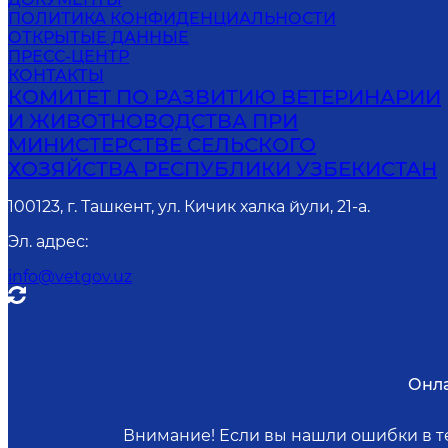
ПОЛИТИКА КОНФИДЕНЦИАЛЬНОСТИ
ОТКРЫТЫЕ ДАННЫЕ
ПРЕСС-ЦЕНТР
КОНТАКТЫ
КОМИТЕТ ПО РАЗВИТИЮ ВЕТЕРИНАРИИ
И ЖИВОТНОВОДСТВА ПРИ
МИНИСТЕРСТВЕ СЕЛЬСКОГО
ХОЗЯЙСТВА РЕСПУБЛИКИ УЗБЕКИСТАН
100123, г. Ташкент, ул. Кичик халка йули, 21-а.
Эл. адрес
:
info@vetgov.uz
Онла
Внимание! Если вы нашли ошибки в те