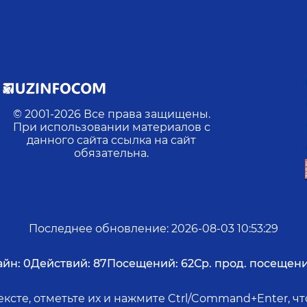
© 2001-
2026
Все права защищены.
При использовании материалов с
данного сайта ссылка на сайт
обязательна.
Последнее обновление
:
2026-08-03 10:53:29
йн:
0
Действий:
87
Посещений:
62
Ср. прод. посещени
ксте, отметьте их и нажмите Ctrl/Command+Enter, 