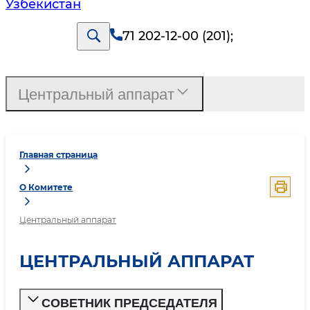
Узбекистан
71 202-12-00 (201)
;
Центральный аппарат
Главная страница
О Комитете
Центральный аппарат
ЦЕНТРАЛЬНЫЙ АППАРАТ
СОВЕТНИК ПРЕДСЕДАТЕЛЯ