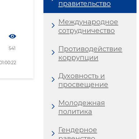
правительство
Международное
сотрудничество
Противодействие
541
коррупции
1:00:22
Духовность и
просвещение
Молодежная
политика
Гендерное
равенство