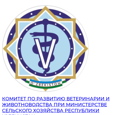
КОМИТЕТ ПО РАЗВИТИЮ ВЕТЕРИНАРИИ И
ЖИВОТНОВОДСТВА ПРИ МИНИСТЕРСТВЕ
СЕЛЬСКОГО ХОЗЯЙСТВА РЕСПУБЛИКИ