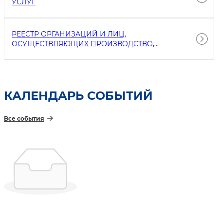
УСЛУГ
РЕЕСТР ОРГАНИЗАЦИЙ И ЛИЦ,
ОСУЩЕСТВЛЯЮЩИХ ПРОИЗВОДСТВО,
ПЕРЕРАБОТКУ И ХРАНЕНИЕ ПОДКОНТРОЛЬНЫХ
ГОСУДАРСТВЕННОЙ ВЕТЕРИНАРНОЙ СЛУЖБЕ
ТОВАРОВ, ВВОЗИМЫХ НА ТЕРРИТОРИЮ
РЕСПУБЛИКИ УЗБЕКИСТАН
КАЛЕНДАРЬ СОБЫТИЙ
Все события