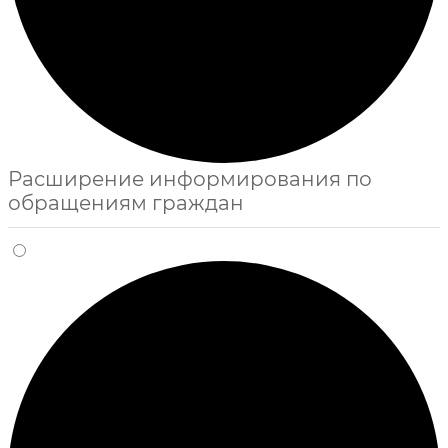
Расширение информирования по
обращениям граждан