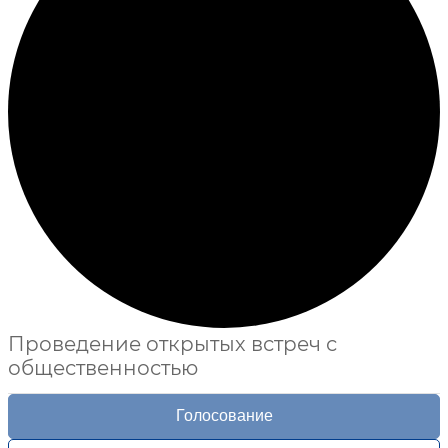
Проведение открытых встреч с
общественностью
Голосование