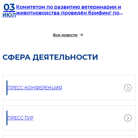
03
Комитетом по развитию ветеринарии и
животноводства проведён брифинг по
ИЮЛ
итогам рассмотрения обращений
физических и юридических лиц,
поступивших в течение первого полугодия
Все новости
2026 года.
СФЕРА ДЕЯТЕЛЬНОСТИ
ПРЕСС-КОНФЕРЕНЦИЯ
ПРЕСС-ТУР