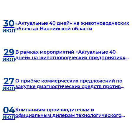
30
«Актуальные 40 дней» на животноводческих
объектах Навоийской области
ИЮЛ
29
В рамках мероприятий «Актуальные 40
дней» на животноводческих предприятиях
ИЮЛ
Самаркандской области
27
О приёме коммерческих предложений по
закупке диагностических средств против
ИЮЛ
туберкулёза
04
Компаниям-производителям и
официальным дилерам технологического
ИЮЛ
оборудования для выращивания бройлеров