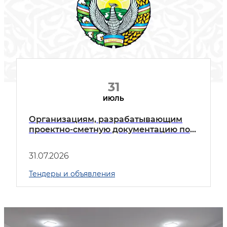
31
ИЮЛЬ
Организациям, разрабатывающим
проектно-сметную документацию по
строительству и ремонту
автомобильных дорог
31.07.2026
Тендеры и объявления