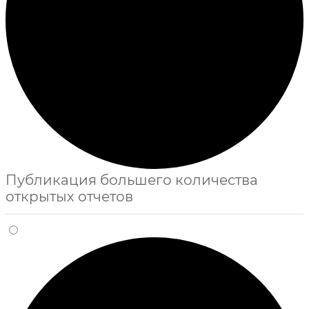
Публикация большего количества
открытых отчетов