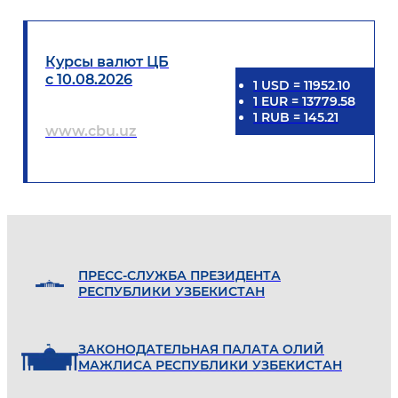
Курсы валют ЦБ
с 10.08.2026
1
USD
=
11952.10
1
EUR
=
13779.58
1
RUB
=
145.21
www.cbu.uz
ПРЕСС-СЛУЖБА ПРЕЗИДЕНТА
РЕСПУБЛИКИ УЗБЕКИСТАН
ЗАКОНОДАТЕЛЬНАЯ ПАЛАТА ОЛИЙ
МАЖЛИСА РЕСПУБЛИКИ УЗБЕКИСТАН