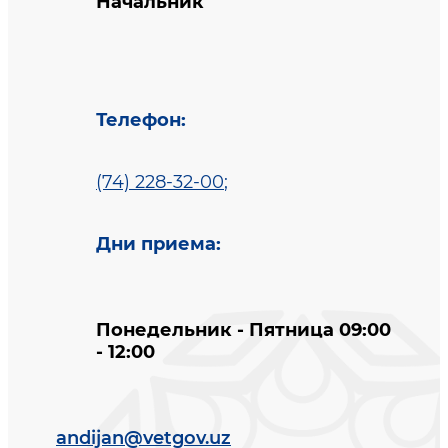
Начальник
Телефон
:
(74) 228-32-00
;
Дни приема
:
Понедельник - Пятница 09:00
- 12:00
andijan@vetgov.uz