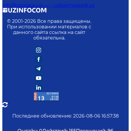
info@uzspace.uz-------uzkosmosexat.uz
© 2001-
2026
Все права защищены.
При использовании материалов с
данного сайта ссылка на сайт
обязательна.
Последнее обновление
:
2026-08-06 16:57:38
Онлайн:
0
Действий:
155
Посещений:
96