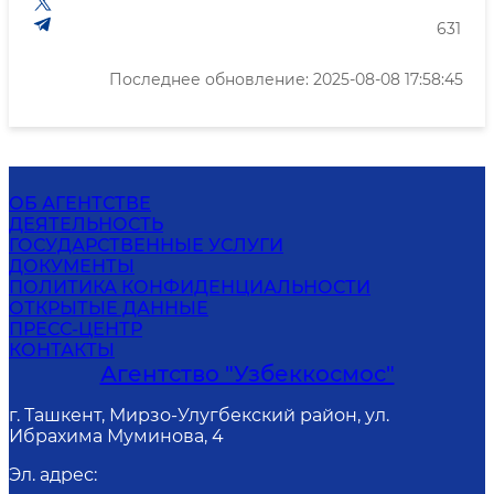
631
Последнее обновление: 2025-08-08 17:58:45
ОБ АГЕНТСТВЕ
ДЕЯТЕЛЬНОСТЬ
ГОСУДАРСТВЕННЫЕ УСЛУГИ
ДОКУМЕНТЫ
ПОЛИТИКА КОНФИДЕНЦИАЛЬНОСТИ
ОТКРЫТЫЕ ДАННЫЕ
ПРЕСС-ЦЕНТР
КОНТАКТЫ
Агентство "Узбеккосмос"
г. Ташкент, Мирзо-Улугбекский район, ул.
Ибрахима Муминова, 4
Эл. адрес
: