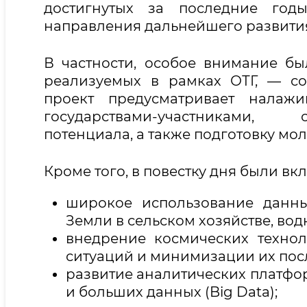
достигнутых за последние год
направления дальнейшего развити
В частности, особое внимание бы
реализуемых в рамках ОТГ, — со
проект предусматривает налажи
государствами-участниками, 
потенциала, а также подготовку мо
Кроме того, в повестку дня были 
широкое использование данны
Земли в сельском хозяйстве, во
внедрение космических техно
ситуаций и минимизации их пос
развитие аналитических платфо
и больших данных (Big Data);