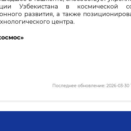
ции Узбекистана в космической сф
онного развития, а также позициониро
ехнологического центра.
космос»
Последнее обновление: 2026-03-30 1