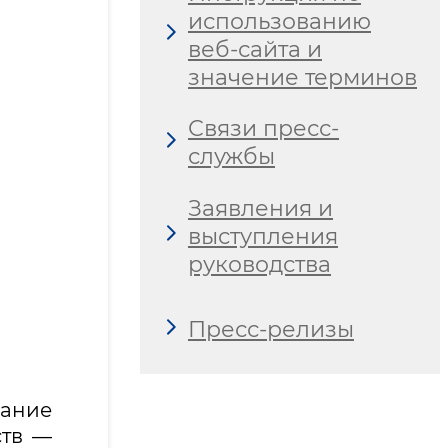
использованию
веб-сайта и
значение терминов
Связи пресс-
службы
Заявления и
выступления
руководства
Пресс-релизы
дание
ств —