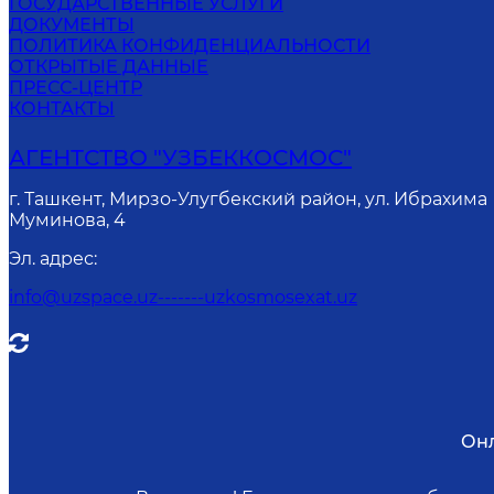
ГОСУДАРСТВЕННЫЕ УСЛУГИ
ДОКУМЕНТЫ
ПОЛИТИКА КОНФИДЕНЦИАЛЬНОСТИ
ОТКРЫТЫЕ ДАННЫЕ
ПРЕСС-ЦЕНТР
КОНТАКТЫ
АГЕНТСТВО "УЗБЕККОСМОС"
г. Ташкент, Мирзо-Улугбекский район, ул. Ибрахима
Муминова, 4
Эл. адрес
:
info@uzspace.uz-------uzkosmosexat.uz
Онл