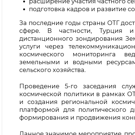
расширение участия частного се
подготовка кадров и развитие с
За последние годы страны ОТГ дост
сфере. В частности, Турция 
дистанционного зондирования Зе
услуги через телекоммуникацио
космического мониторинга ве
земельными и водными ресурсам
сельского хозяйства.
Проведение 5-го заседания сл
космической политики в рамках О
и создания региональной космич
платформой для политического 
формирования и продвижения конк
Данное значимое мероприятие, про