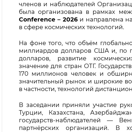
членов и наблюдателей Организаци
была организована в рамках ме
Conference – 2026
и направлена на
в сфере космических технологий.
На фоне того, что объём глобаль
миллиардов долларов США и, по пр
долларов, развитие космически
значение для стран ОТГ. Государст
170 миллионов человек и обширн
значительный рынок и широкие во
в частности, технологий дистанцио
В заседании приняли участие рук
Турции, Казахстана, Азербайдж
государств-наблюдателей — Ве
партнёрских организаций. В 