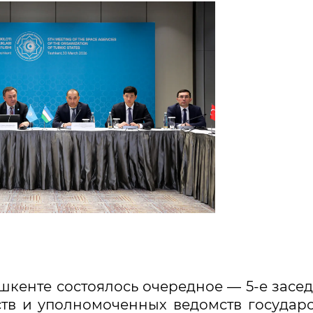
ашкенте состоялось очередное — 5-е засе
ств и уполномоченных ведомств государ