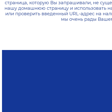
страница, которую Вы запрашивали, не суще
нашу домашнюю страницу и использовать н
или проверить введенный URL-адрес на нал
мы очень рады Вашем