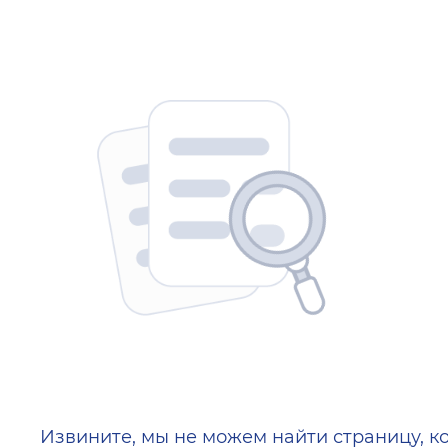
404 — Страница не найд
Извините, мы не можем найти страницу, к