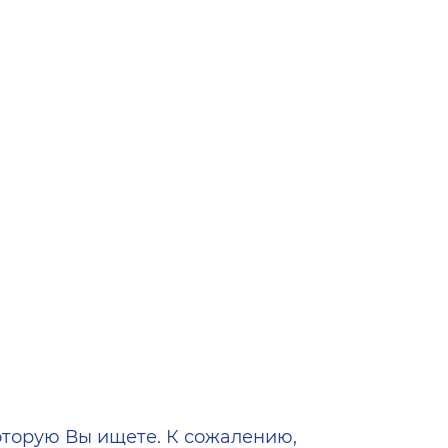
ена
оторую Вы ищете. К сожалению,