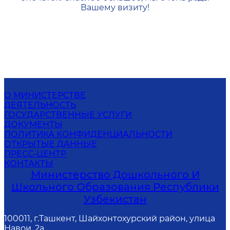
Вашему визиту!
О МИНИСТЕРСТВЕ
ДЕЯТЕЛЬНОСТЬ
ГОСУДАРСТВЕННЫЕ УСЛУГИ
ДОКУМЕНТЫ
ПОЛИТИКА КОНФИДЕНЦИАЛЬНОСТИ
ОТКРЫТЫЕ ДАННЫЕ
ПРЕСС-ЦЕНТР
КОНТАКТЫ
Министерство Дошкольного И
Школьного Образования Республики
Узбекистан
100011, г.Ташкент, Шайхонтохурский район, улица
Навои, 2а