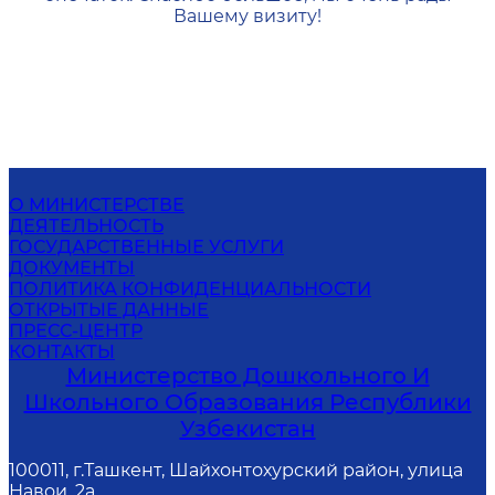
Вашему визиту!
О МИНИСТЕРСТВЕ
ДЕЯТЕЛЬНОСТЬ
ГОСУДАРСТВЕННЫЕ УСЛУГИ
ДОКУМЕНТЫ
ПОЛИТИКА КОНФИДЕНЦИАЛЬНОСТИ
ОТКРЫТЫЕ ДАННЫЕ
ПРЕСС-ЦЕНТР
КОНТАКТЫ
Министерство Дошкольного И
Школьного Образования Республики
Узбекистан
100011, г.Ташкент, Шайхонтохурский район, улица
Навои, 2а