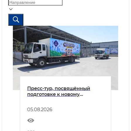
Пресс-тур, посвящённый
подготовке к новому
учебному году и доставке
«Президентских подарков»
05.08.2026
для учащихся первых классов
в регионы