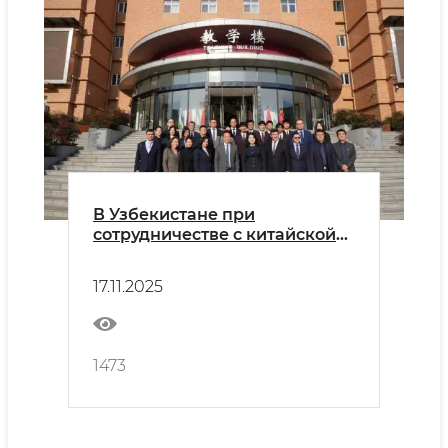
В Узбекистане при
сотрудничестве с китайской
международной
образовательной
17.11.2025
организацией Yinghua
планируется открыть
международную школу
1473