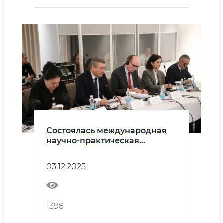
Состоялась международная
научно-практическая
конференция, посвящённая
теме «Инклюзивное
03.12.2025
образование и устойчивое
развитие»
1398