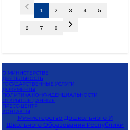
1
2
3
4
5
6
7
8
О МИНИСТЕРСТВЕ
ДЕЯТЕЛЬНОСТЬ
ГОСУДАРСТВЕННЫЕ УСЛУГИ
ДОКУМЕНТЫ
ПОЛИТИКА КОНФИДЕНЦИАЛЬНОСТИ
ОТКРЫТЫЕ ДАННЫЕ
ПРЕСС-ЦЕНТР
КОНТАКТЫ
Министерство Дошкольного И
Школьного Образования Республики