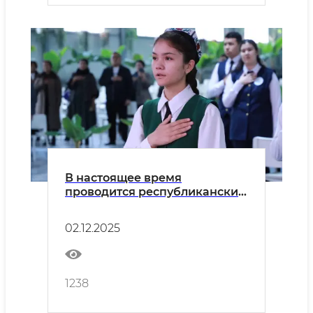
В настоящее время
проводится республиканский
этап творческого конкурса
«Правовой-просветительский
02.12.2025
знаток»
1238