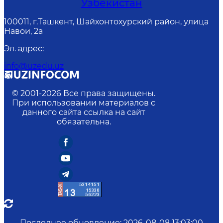
Узбекистан
100011, г.Ташкент, Шайхонтохурский район, улица
Навои, 2а
Эл. адрес
:
info@uzedu.uz
© 2001-
2026
Все права защищены.
При использовании материалов с
данного сайта ссылка на сайт
обязательна.
Последнее обновление
:
2026-08-08 13:03:00