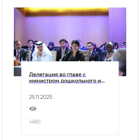
Делегация во главе с
министром дошкольного и
школьного образования
находится в городе Доха
25.11.2025
1480