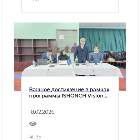
Важное достижение в рамках
программы ISHONCH Vision
2030
18.02.2026
4035