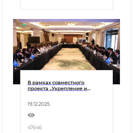
В рамках совместного
проекта „Укрепление и
развитие лидерских качеств
молодежи посредством
19.12.2025
климатического образования
в Узбекистане“ был
организован учебно-
практический семинар
47646