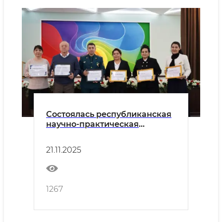
Состоялась республиканская
научно-практическая
конференция на тему
“Стратегии формирования
21.11.2025
иммунитета против
правонарушений у субъектов
непрерывного
воспитательного процесса”
1267