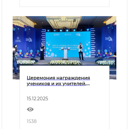
Церемония награждения
учеников и их учителей,
победивших на
международных и
15.12.2025
региональных предметных
олимпиадах
1538