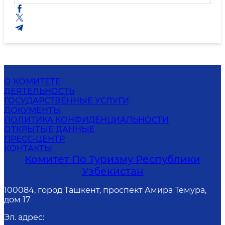
О КОМИТЕТЕ
ДЕЯТЕЛЬНОСТЬ
ГОСУДАРСТВЕННЫЕ УСЛУГИ
ДОКУМЕНТЫ
ПОЛИТИКА КОНФИДЕНЦИАЛЬНОСТИ
ОТКРЫТЫЕ ДАННЫЕ
ПРЕСС-ЦЕНТР
КОНТАКТЫ
Комитет По Туризму Республики
Узбекистан
100084, город Ташкент, проспект Амира Темура,
дом 17
Эл. адрес
: