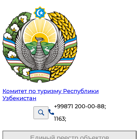
Комитет по туризму Республики
Узбекистан
+99871 200-00-88
;
1163
;
Единый реестр объектов