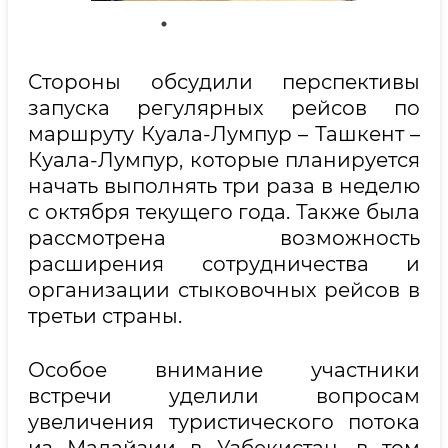
Стороны обсудили перспективы
запуска регулярных рейсов по
маршруту Куала-Лумпур – Ташкент –
Куала-Лумпур, которые планируется
начать выполнять три раза в неделю
с октября текущего года. Также была
рассмотрена возможность
расширения сотрудничества и
организации стыковочных рейсов в
третьи страны.
Особое внимание участники
встречи уделили вопросам
увеличения туристического потока