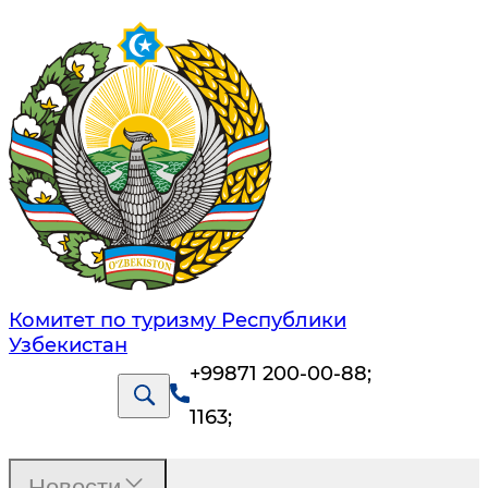
Комитет по туризму Республики
Узбекистан
+99871 200-00-88
;
1163
;
Новости