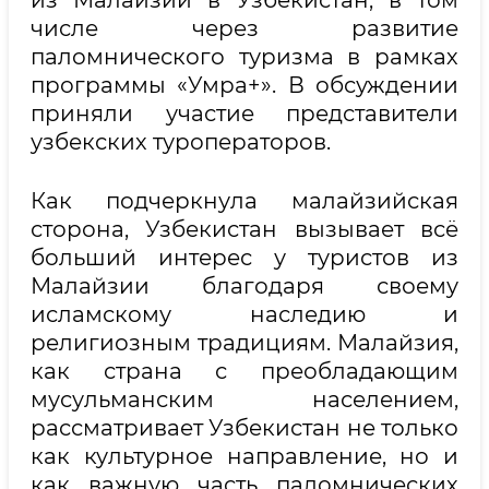
из Малайзии в Узбекистан, в том
числе через развитие
паломнического туризма в рамках
программы «Умра+». В обсуждении
приняли участие представители
узбекских туроператоров.
Как подчеркнула малайзийская
сторона, Узбекистан вызывает всё
больший интерес у туристов из
Малайзии благодаря своему
исламскому наследию и
религиозным традициям. Малайзия,
как страна с преобладающим
мусульманским населением,
рассматривает Узбекистан не только
как культурное направление, но и
как важную часть паломнических