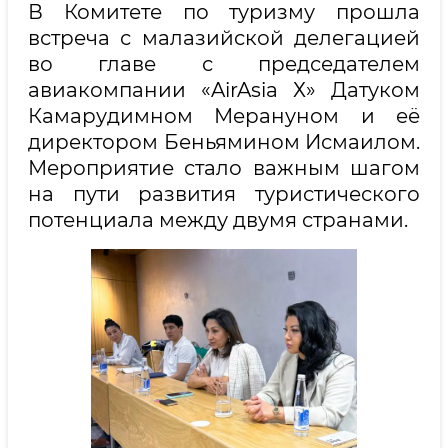
В Комитете по туризму прошла
встреча с малазийской делегацией
во главе с председателем
авиакомпании «AirAsia Х» Датуком
Камарудимном Мерануном и её
директором Беньямином Исмаилом.
Мероприятие стало важным шагом
на пути развития туристического
потенциала между двумя странами.