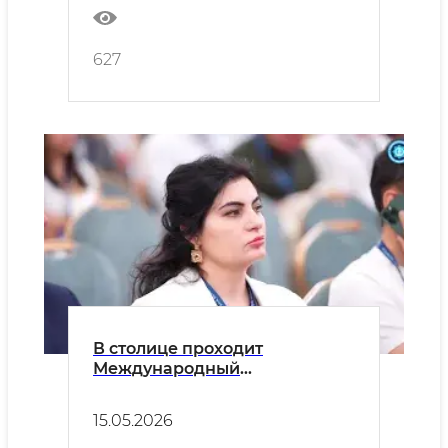
прошла международная
конференция
627
В столице проходит
Международный
Евразийский конгресс по
пластической и эстетической
15.05.2026
хирургии Silk Road – 2026