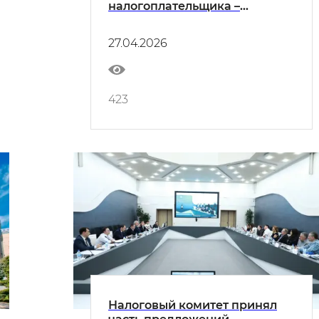
налогоплательщика –
юридического лица на апрель
2026 года
27.04.2026
423
Налоговый комитет принял