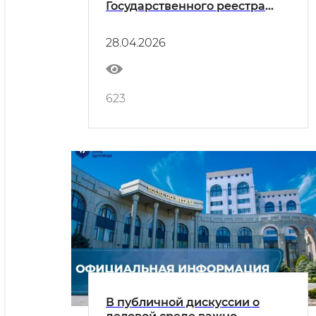
Государственного реестра
онлайн-ККМ и ЦТО
28.04.2026
623
В публичной дискуссии о