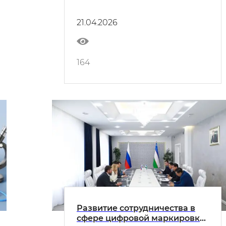
краям полей будут
применяться меры
21.04.2026
воздействия
164
Развитие сотрудничества в
сфере цифровой маркировки