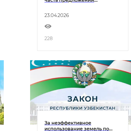
часть предложений
Общественного совета по
"Автокамералу" и обсудил
23.04.2026
цифровую маркировку
228
За неэффективное
использование земель по