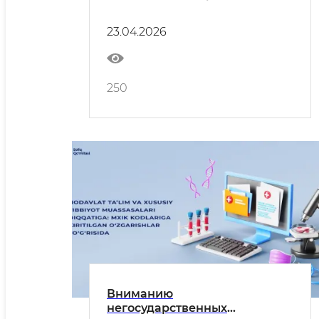
юридического лица на апрель
2026 года
23.04.2026
250
Вниманию
негосударственных