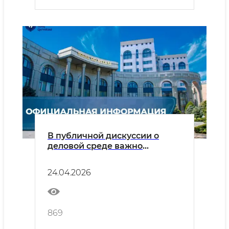
В публичной дискуссии о
деловой среде важно
сохранять баланс: признавать
существующие вызовы и
24.04.2026
учитывать уже
реализованные системные
изменения.
869