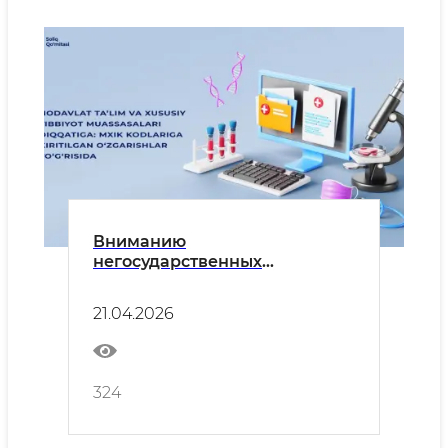
Вниманию
негосударственных
образовательных и частных
медицинских учреждений: об
21.04.2026
изменениях в ИКПУ
324