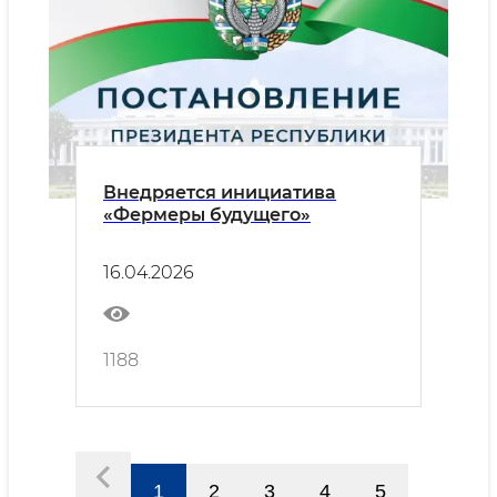
Внедряется инициатива
«Фермеры будущего»
16.04.2026
1188
1
2
3
4
5