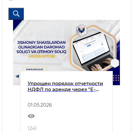
Упрощен порядок отчетности
НДФЛ по аренде через "E-
ijara"
01.05.2026
1241