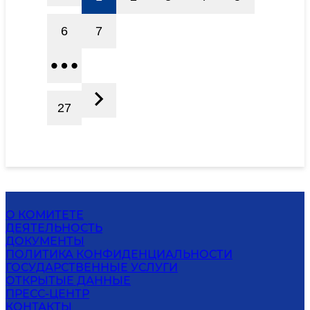
6
7
27
О КОМИТЕТЕ
ДЕЯТЕЛЬНОСТЬ
ДОКУМЕНТЫ
ПОЛИТИКА КОНФИДЕНЦИАЛЬНОСТИ
ГОСУДАРСТВЕННЫЕ УСЛУГИ
ОТКРЫТЫЕ ДАННЫЕ
ПРЕСС-ЦЕНТР
КОНТАКТЫ