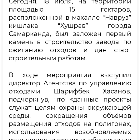
Сегодня, 18 июля, на территории
площадью 15 гектаров,
расположенной в махалле “Навруз”
кишлака “Хушрав” города
Самарканда, был заложен первый
камень в строительство завода по
сжиганию отходов и дан старт
строительным работам.
В ходе мероприятия выступил
директор Агентства по управлению
отходами Шарифбек Хасанов,
подчеркнув, что «данные проекты
служат целям охраны окружающей
среды, сокращения объёмов
размещения отходов на полигонах,
использования возобновляемых