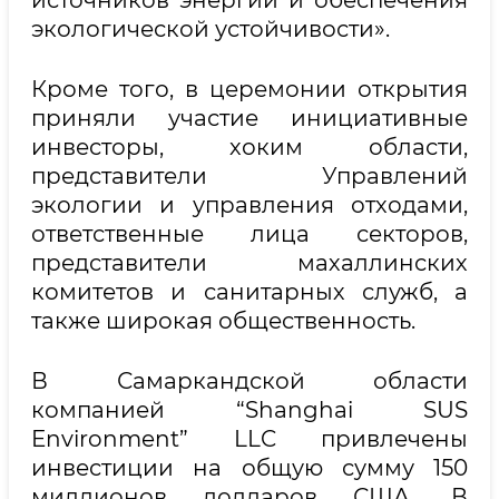
источников энергии и обеспечения
экологической устойчивости».
Кроме того, в церемонии открытия
приняли участие инициативные
инвесторы, хоким области,
представители Управлений
экологии и управления отходами,
ответственные лица секторов,
представители махаллинских
комитетов и санитарных служб, а
также широкая общественность.
В Самаркандской области
компанией “Shanghai SUS
Environment” LLC привлечены
инвестиции на общую сумму 150
миллионов долларов США. В