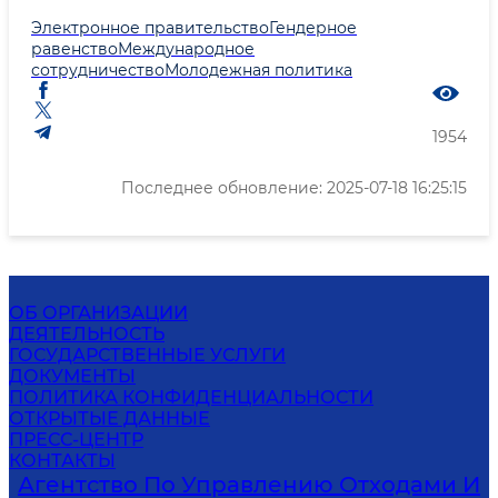
Электронное правительство
Гендерное
равенство
Международное
сотрудничество
Молодежная политика
1954
Последнее обновление: 2025-07-18 16:25:15
ОБ ОРГАНИЗАЦИИ
ДЕЯТЕЛЬНОСТЬ
ГОСУДАРСТВЕННЫЕ УСЛУГИ
ДОКУМЕНТЫ
ПОЛИТИКА КОНФИДЕНЦИАЛЬНОСТИ
ОТКРЫТЫЕ ДАННЫЕ
ПРЕСС-ЦЕНТР
КОНТАКТЫ
Агентство По Управлению Отходами И