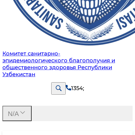
Комитет санитарно-
эпидемиологического благополучия и
общественного здоровья Республики
Узбекистан
1354
;
N/A