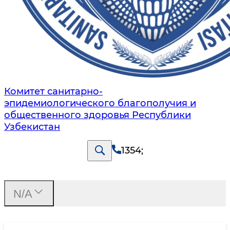
Комитет санитарно-
эпидемиологического благополучия и
общественного здоровья Республики
Узбекистан
1354
;
N/A