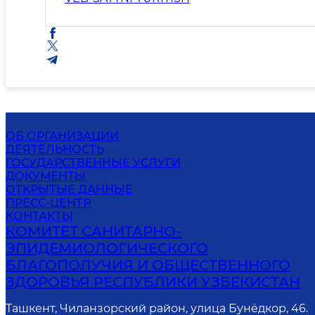
ОБ ОРГАНИЗАЦИИ
ДЕЯТЕЛЬНОСТЬ
ГОСУДАРСТВЕННЫЕ УСЛУГИ
ДОКУМЕНТЫ
ОТКРЫТЫЕ ДАННЫЕ
ПРЕСС-ЦЕНТР
КОНТАКТЫ
КОМИТЕТ САНИТАРНО-
ЭПИДЕМИОЛОГИЧЕСКОГО
БЛАГОПОЛУЧИЯ И ОБЩЕСТВЕННОГО
ЗДОРОВЬЯ РЕСПУБЛИКИ УЗБЕКИСТАН
Ташкент, Чиланзорский район, улица Бунёдкор, 46.