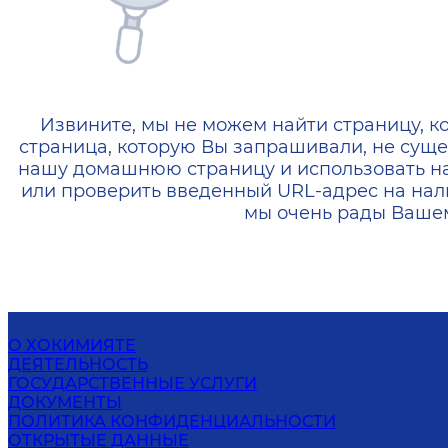
404 — Страница не найд
Извините, мы не можем найти страницу, к
страница, которую Вы запрашивали, не суще
нашу домашнюю страницу и использовать н
или проверить введенный URL-адрес на нал
мы очень рады Вашем
О ХОКИМИЯТЕ
ДЕЯТЕЛЬНОСТЬ
ГОСУДАРСТВЕННЫЕ УСЛУГИ
ДОКУМЕНТЫ
ПОЛИТИКА КОНФИДЕНЦИАЛЬНОСТИ
ОТКРЫТЫЕ ДАННЫЕ