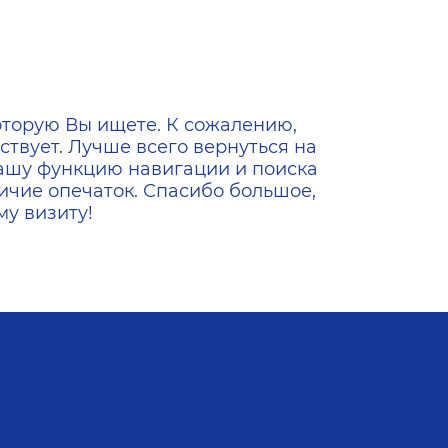
ена
оторую Вы ищете. К сожалению,
ствует. Лучше всего вернуться на
ашу функцию навигации и поиска
ичие опечаток. Спасибо большое,
у визиту!