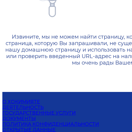
404 — Страница не найд
Извините, мы не можем найти страницу, к
страница, которую Вы запрашивали, не суще
нашу домашнюю страницу и использовать н
или проверить введенный URL-адрес на нал
мы очень рады Вашем
О ХОКИМИЯТЕ
ДЕЯТЕЛЬНОСТЬ
ГОСУДАРСТВЕННЫЕ УСЛУГИ
ДОКУМЕНТЫ
ПОЛИТИКА КОНФИДЕНЦИАЛЬНОСТИ
ОТКРЫТЫЕ ДАННЫЕ