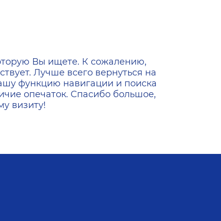
ена
оторую Вы ищете. К сожалению,
ствует. Лучше всего вернуться на
ашу функцию навигации и поиска
ичие опечаток. Спасибо большое,
у визиту!