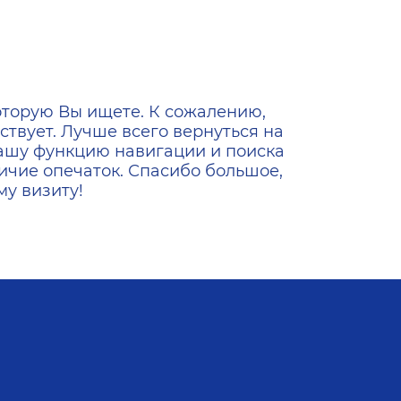
ена
оторую Вы ищете. К сожалению,
ствует. Лучше всего вернуться на
ашу функцию навигации и поиска
ичие опечаток. Спасибо большое,
у визиту!