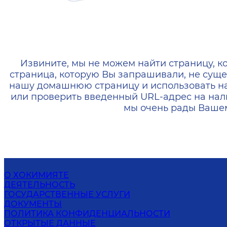
404 — Страница не найд
Извините, мы не можем найти страницу, к
страница, которую Вы запрашивали, не суще
нашу домашнюю страницу и использовать н
или проверить введенный URL-адрес на нал
мы очень рады Вашем
О ХОКИМИЯТЕ
ДЕЯТЕЛЬНОСТЬ
ГОСУДАРСТВЕННЫЕ УСЛУГИ
ДОКУМЕНТЫ
ПОЛИТИКА КОНФИДЕНЦИАЛЬНОСТИ
ОТКРЫТЫЕ ДАННЫЕ