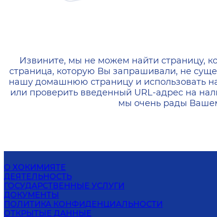
404 — Страница не найд
Извините, мы не можем найти страницу, к
страница, которую Вы запрашивали, не суще
нашу домашнюю страницу и использовать н
или проверить введенный URL-адрес на нал
мы очень рады Вашем
О ХОКИМИЯТЕ
ДЕЯТЕЛЬНОСТЬ
ГОСУДАРСТВЕННЫЕ УСЛУГИ
ДОКУМЕНТЫ
ПОЛИТИКА КОНФИДЕНЦИАЛЬНОСТИ
ОТКРЫТЫЕ ДАННЫЕ