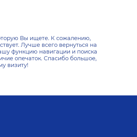
ена
оторую Вы ищете. К сожалению,
ствует. Лучше всего вернуться на
ашу функцию навигации и поиска
ичие опечаток. Спасибо большое,
у визиту!