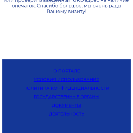
или проверить введенный URL-адрес на наличие
опечаток. Спасибо большое, мы очень рады
Вашему визиту!
О ПОРТАЛЕ
УСЛОВИЯ ИСПОЛЬЗОВАНИЯ
ПОЛИТИКА КОНФИДЕНЦИАЛЬНОСТИ
ГОСУДАРСТВЕННЫЕ ОРГАНЫ
ДОКУМЕНТЫ
ДЕЯТЕЛЬНОСТЬ