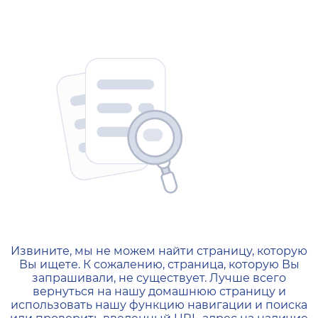
404 — Страница не найд
Извините, мы не можем найти страницу, которую
Вы ищете. К сожалению, страница, которую Вы
запрашивали, не существует. Лучше всего
вернуться на нашу домашнюю страницу и
использовать нашу функцию навигации и поиска