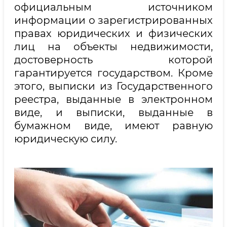
официальным источником
информации о зарегистрированных
правах юридических и физических
лиц на объекты недвижимости,
достоверность которой
гарантируется государством. Кроме
этого, выписки из Государственного
реестра, выданные в электронном
виде, и выписки, выданные в
бумажном виде, имеют равную
юридическую силу.