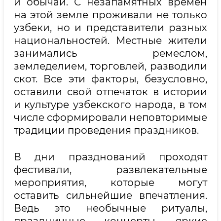
и обычаи. С незапамятных времен
на этой земле проживали не только
узбеки, но и представители разных
национальностей. Местные жители
занимались ремеслом,
земледелием, торговлей, разводили
скот. Все эти факторы, безусловно,
оставили свой отпечаток в истории
и культуре узбекского народа, в том
числе сформировали неповторимые
традиции проведения праздников.
В дни празднований проходят
фестивали, развлекательные
мероприятия, которые могут
оставить сильнейшие впечатления.
Ведь это необычные ритуалы,
праздничные концерты, яркие