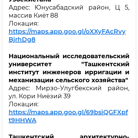
Адрес: Юнусабадский район, Ц 5,
массив Киёт 88
Локация:
https://maps.app.goo.gl/oXXyFAcRvy
BjrhDg8
Национальный исследовательский
университет "Ташкентский
институт инженеров ирригации и
механизации сельского хозяйства"
Адрес: Мирзо-Улугбекский район,
ул. Кори Ниёзий 39
Локация:
https://maps.app.goo.gl/69bsiQGFXpf
t9HHWA
Ташкентский архитектурно-