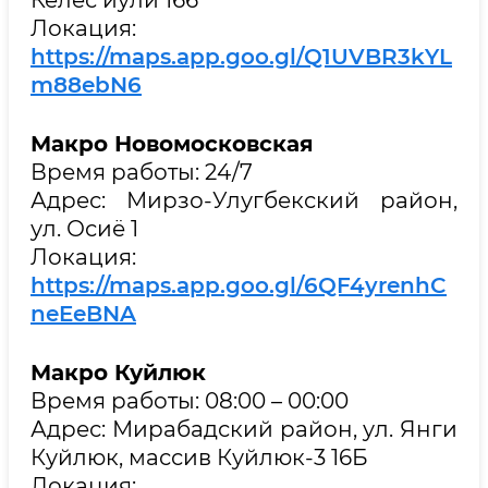
Локация:
https://maps.app.goo.gl/Q1UVBR3kYL
m88ebN6
Макро Новомосковская
Время работы: 24/7
Адрес: Мирзо-Улугбекский район,
ул. Осиё 1
Локация:
https://maps.app.goo.gl/6QF4yrenhC
neEeBNA
Макро Куйлюк
Время работы: 08:00 – 00:00
Адрес: Мирабадский район, ул. Янги
Куйлюк, массив Куйлюк-3 16Б
Локация: