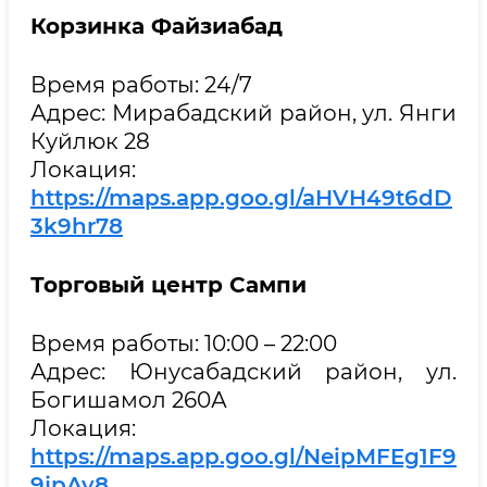
Корзинка Файзиабад
Время работы: 24/7
Адрес: Мирабадский район, ул. Янги
Куйлюк 28
Локация:
https://maps.app.goo.gl/aHVH49t6dD
3k9hr78
Торговый центр Сампи
Время работы: 10:00 – 22:00
Адрес: Юнусабадский район, ул.
Богишамол 260А
Локация:
https://maps.app.goo.gl/NeipMFEg1F9
9jpAy8