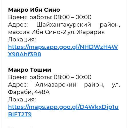
Макро Ибн Сино
Время работы: 08:00 – 00:00
Адрес: Шайхантахурский район,
массив Ибн Сино-2 ул. Жарарик
Локация:
https://maps.app.goo.gl/NHDWzH4W
X98Ahf3R8
Макро Тошми
Время работы: 08:00 – 00:00
Адрес: Алмазарский район, ул.
Фараби, 448А
Локация:
https://maps.app.goo.gl/D4WkxDip1u
BiFT2T9