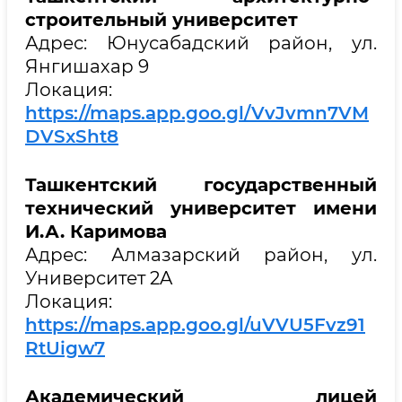
строительный университет
Адрес: Юнусабадский район, ул.
Янгишахар 9
Локация:
https://maps.app.goo.gl/VvJvmn7VM
DVSxSht8
Ташкентский государственный
технический университет имени
И.А. Каримова
Адрес: Алмазарский район, ул.
Университет 2A
Локация:
https://maps.app.goo.gl/uVVU5Fvz91
RtUigw7
Академический лицей