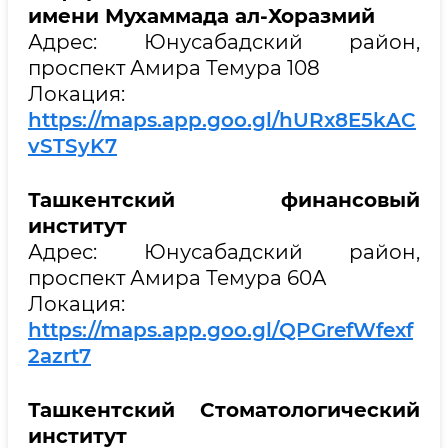
имени Мухаммада ал-Хоразмий
Адрес: Юнусабадский район,
проспект Амира Темура 108
Локация:
https://maps.app.goo.gl/hURx8E5kAC
vSTSyK7
Ташкентский финансовый
институт
Адрес: Юнусабадский район,
проспект Амира Темура 60A
Локация:
https://maps.app.goo.gl/QPGrefWfexf
2azrt7
Ташкентский Стоматологический
институт