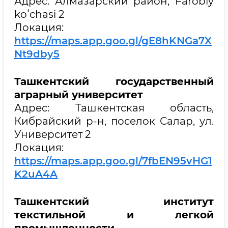
Адрес: Алмазарский район, Farobiy
koʻchasi 2
Локация:
https://maps.app.goo.gl/gE8hKNGa7X
Nt9dby5
Ташкентский государственный
аграрный университет
Адрес: Ташкентская область,
Кибрайский р-н, поселок Салар, ул.
Университет 2
Локация:
https://maps.app.goo.gl/7fbEN95vHG1
K2uA4A
Ташкентский институт
текстильной и легкой
промышленности