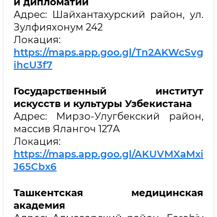
и дипломатии
Адрес: Шайхантахурский район, ул.
Зулфияхонум 242
Локация:
https://maps.app.goo.gl/Tn2AKWcSvg
ihcU3f7
Государственный институт
искусств и культуры Узбекистана
Адрес: Мирзо-Улугбекский район,
массив Ялангоч 127A
Локация:
https://maps.app.goo.gl/AKUVMXaMxi
J65Cbx6
Ташкентская медицинская
академия