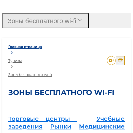
Зоны бесплатного wi-fi
Зоны бесплатного wi-fi
Главная страница
12
+
Туризм
Зоны бесплатного wi-fi
ЗОНЫ БЕСПЛАТНОГО WI-FI
Торговые центры
Учебные
заведения
Рынки
Медицинские