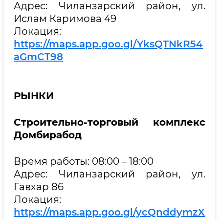
Адрес: Чиланзарский район, ул.
Ислам Каримова 49
Локация:
https://maps.app.goo.gl/YksQTNkR54
aGmCT98
РЫНКИ
Строительно-торговый комплекс
Домбирабод
Время работы: 08:00 – 18:00
Адрес: Чиланзарский район, ул.
Гавхар 86
Локация:
https://maps.app.goo.gl/ycQnddymzX