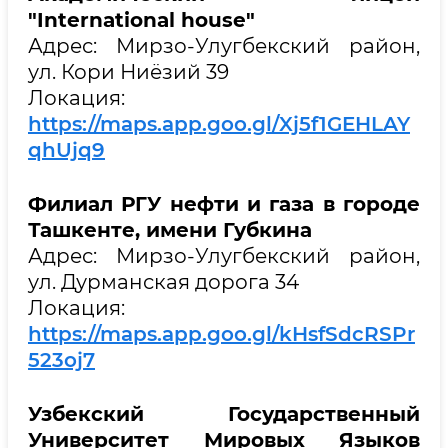
"International house"
Адрес: Мирзо-Улугбекский район,
ул. Кори Ниёзий 39
Локация:
https://maps.app.goo.gl/Xj5f1GEHLAY
qhUjq9
Филиал РГУ нефти и газа в городе
Ташкенте, имени Губкина
Адрес: Мирзо-Улугбекский район,
ул. Дурманская дорога 34
Локация:
https://maps.app.goo.gl/kHsfSdcRSPr
523oj7
Узбекский Государственный
Университет Мировых Языков