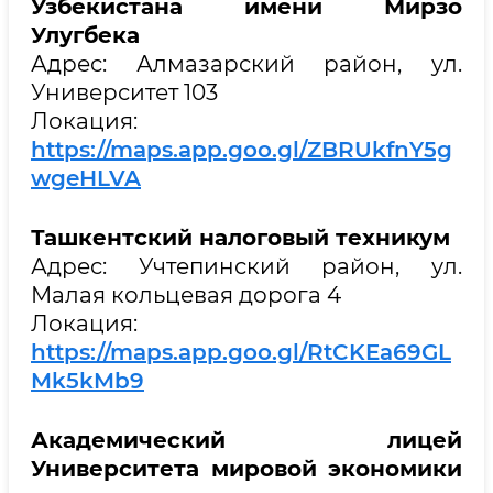
Узбекистана имени Мирзо
Улугбека
Адрес: Алмазарский район, ул.
Университет 103
Локация:
https://maps.app.goo.gl/ZBRUkfnY5g
wgeHLVA
Ташкентский налоговый техникум
Адрес: Учтепинский район, ул.
Малая кольцевая дорога 4
Локация:
https://maps.app.goo.gl/RtCKEa69GL
Mk5kMb9
Академический лицей
Университета мировой экономики