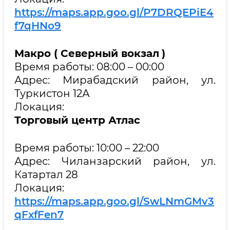
https://maps.app.goo.gl/P7DRQEPiE4
f7qHNo9
Макро
( Северный вокзал
)
Время работы: 08:00 – 00:00
Адрес: Мирабадский район, ул.
Туркистон 12А
Локация:
Торговый центр Атлас
Время работы: 10:00 – 22:00
Адрес: Чиланзарский район, ул.
Катартал 28
Локация:
https://maps.app.goo.gl/SwLNmGMv3
qFxfFen7