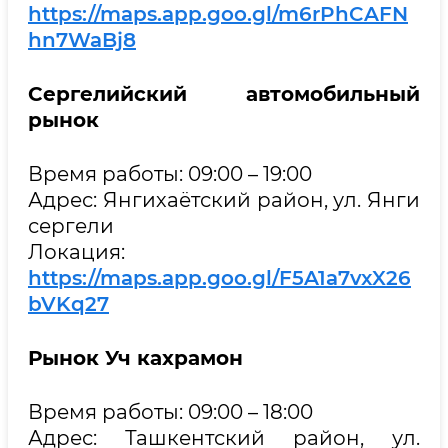
https://maps.app.goo.gl/m6rPhCAFN
hn7WaBj8
Сергелийский автомобильный
рынок
Время работы: 09:00 – 19:00
Адрес: Янгихаётский район, ул. Янги
сергели
Локация:
https://maps.app.goo.gl/F5A1a7vxX26
bVKq27
Р
ынок Уч кахрамон
Время работы: 09:00 – 18:00
Адрес: Ташкентский район, ул.