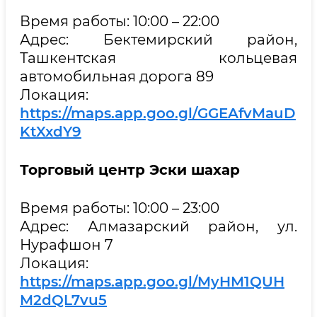
Время работы: 10:00 – 22:00
Адрес: Бектемирский район,
Ташкентская кольцевая
автомобильная дорога 89
Локация:
https://maps.app.goo.gl/GGEAfvMauD
KtXxdY9
Торговый центр
Эски шахар
Время работы: 10:00 – 23:00
Адрес: Алмазарский район, ул.
Нурафшон 7
Локация:
https://maps.app.goo.gl/MyHM1QUH
M2dQL7vu5