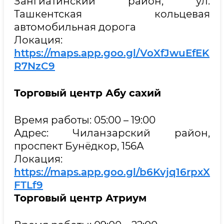
Зангиатинский район, ул.
Ташкентская кольцевая
автомобильная дорога
Локация:
https://maps.app.goo.gl/VoXfJwuEfEK
R7NzC9
Торговый центр
Абу сахий
Время работы: 05:00 – 19:00
Адрес: Чиланзарский район,
проспект Бунёдкор, 156А
Локация:
https://maps.app.goo.gl/b6Kvjq16rpxX
FTLf9
Торговый центр
Атриум