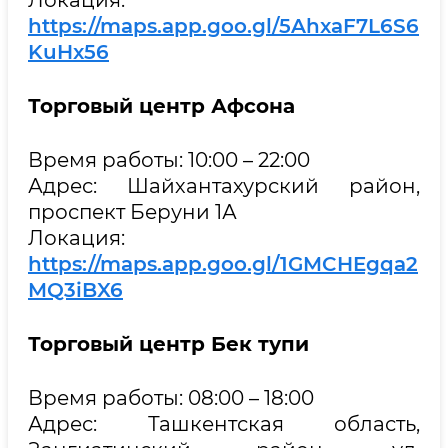
https://maps.app.goo.gl/5AhxaF7L6S6
KuHx56
Торговый центр
Афсона
Время работы: 10:00 – 22:00
Адрес: Шайхантахурский район,
проспект Беруни 1А
Локация:
https://maps.app.goo.gl/1GMCHEgqa2
MQ3iBX6
Торговый центр
Бек тупи
Время работы: 08:00 – 18:00
Адрес: Ташкентская область,