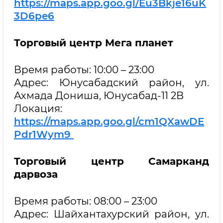
https://maps.app.goo.gl/Eu3Bkje16uK
3D6pe6
Торговый центр Мега планет
Время работы: 10:00 – 23:00
Адрес: Юнусабадский район, ул.
Ахмада Дониша, Юнусабад-11 2B
Локация:
https://maps.app.goo.gl/cm1QXawDE
Pdr1Wym9
Торговый центр Самарканд
дарвоза
Время работы: 08:00 – 23:00
Адрес: Шайхантахурский район, ул.