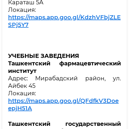
Караташ 5А
Локация:
https://maps.app.goo.gl/KdzhVFbjZLE
SPj5Y7
УЧЕБНЫЕ ЗАВЕДЕНИЯ
Ташкентский фармацевтический
институт
Адрес: Мирабадский район, ул.
Айбек 45
Локация:
https://maps.app.goo.gl/QFdfkV3Doe
epjH51A
Ташкентский государственный