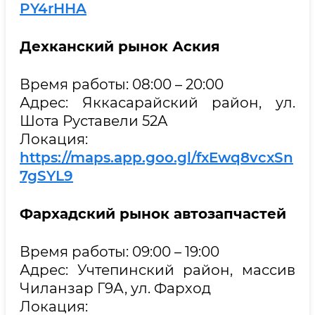
PY4rHHA
Дехканский рынок Аския
Время работы: 08:00 – 20:00
Адрес: Яккасарайский район, ул.
Шота Руставели 52A
Локация:
https://maps.app.goo.gl/fxEwq8vcxSn
7gSYL9
Фархадский рынок автозапчастей
Время работы: 09:00 – 19:00
Адрес: Учтепинский район, массив
Чиланзар Г9А, ул. Фарход
Локация: