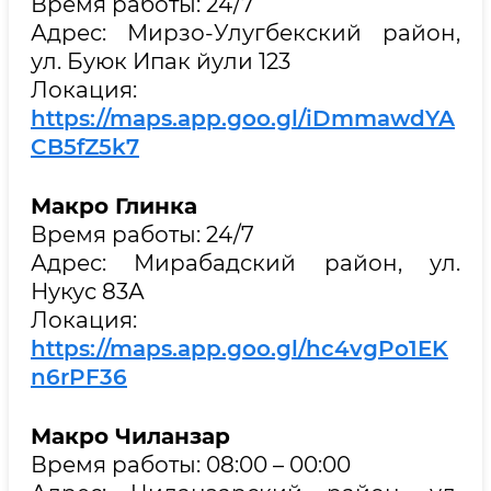
Время работы: 24/7
Адрес: Мирзо-Улугбекский район,
ул. Буюк Ипак йули 123
Локация:
https://maps.app.goo.gl/iDmmawdYA
CB5fZ5k7
Макро Глинка
Время работы: 24/7
Адрес: Мирабадский район, ул.
Нукус 83А
Локация:
https://maps.app.goo.gl/hc4vgPo1EK
n6rPF36
Макро Чиланзар
Время работы: 08:00 – 00:00