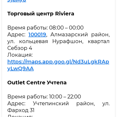
Торговый центр
Riviera
Время работы: 08:00 – 00:00
Адрес:
100019
, Алмазарский район,
ул. кольцевая Нурафшон, квартал
Себзор 4
Локация:
https://maps.app.goo.gl/Nd3uLgkRAp
yLwQ9AA
Outlet
Centre
Учтепа
Время работы: 10:00 – 22:00
Адрес: Учтепинский район, ул.
Фарход 31
Локация: