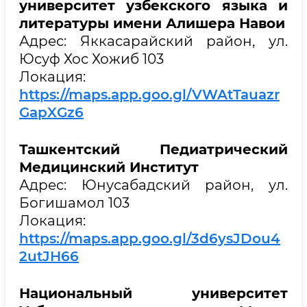
университет узбекского языка и
литературы имени Алишера Навои
Адрес: Яккасарайский район, ул.
Юсуф Хос Хожиб 103
Локация:
https://maps.app.goo.gl/VWAtTauazr
GapXGz6
Ташкентский Педиатрический
Медицинский Институт
Адрес: Юнусабадский район, ул.
Богишамол 103
Локация:
https://maps.app.goo.gl/3d6ysJDou4
2utJH66
Национальный университет