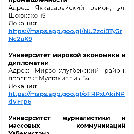
Адрес: Яккасарайский район, ул.
Шохжахон5
Локация:
https://maps.app.goo.gl/NU2zci8Ty3r
Ne2uX9
Университет мировой экономики и
дипломатии
Адрес: Мирзо-Улугбекский район,
проспект Мустакиллик 54
Локация:
https://maps.app.goo.gl/oFRPxtAkiNP
dVFrp6
Университет журналистики и
массовых коммуникаций
Узбекистана