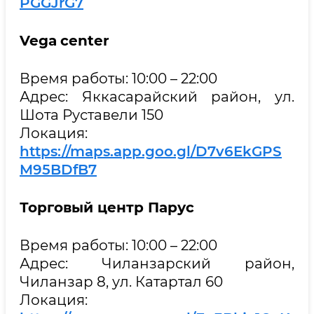
PGGJrG7
Vega
center
Время работы: 10:00 – 22:00
Адрес: Яккасарайский район, ул.
Шота Руставели 150
Локация:
https://maps.app.goo.gl/D7v6EkGPS
M95BDfB7
Торговый центр Парус
Время работы: 10:00 – 22:00
Адрес: Чиланзарский район,
Чиланзар 8, ул. Катартал 60
Локация: