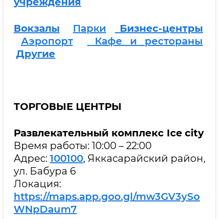
учреждения
Вокзалы
Парки
Бизнес-центры
Аэропорт
Кафе и рестораны
Другие
ТОРГОВЫЕ ЦЕНТРЫ
Развлекательный комплекс
Ice
city
Время работы: 10:00 – 22:00
Адрес:
100100
, Яккасарайский район,
ул. Бабура 6
Локация:
https://maps.app.goo.gl/mw3GV3ySo
WNpDaum7