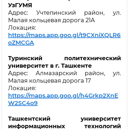
УзГУМЯ
Адрес: Учтепинский район, ул.
Малая кольцевая дорога 21A
Локация:
https://maps.app.goo.gl/t9CXniXQLR6
oZMCGA
Туринский политехнический
университет в г. Ташкенте
Адрес: Алмазарский район, ул.
Малая кольцевая дорога 17
Локация:
https://maps.app.goo.gl/h4Grkp2XnE
W2SC4o9
Ташкентский университет
информационных технологий