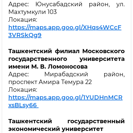
Адрес: Юнусабадский район, ул.
Махтумкули 103
Локация:
https://maps.app.goo.gl/XHqs4WCcF
3VRSkQg9
Ташкентский филиал Московского
государственного университета
имени М. В. Ломоносова
Адрес: Мирабадский район,
проспект Амира Темура 22
Локация:
https://maps.app.goo.gl/1YUDHnMCR
xsBLsy66
Ташкентский государственный
экономический университет