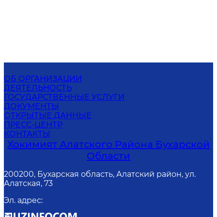
ОБ ОРГАНИЗАЦИИ
ДЕЯТЕЛЬНОСТЬ
ГОСУДАРСТВЕННЫЕ УСЛУГИ
ДОКУМЕНТЫ
ОТКРЫТЫЕ ДАННЫЕ
ПРЕСС-ЦЕНТР
КОНТАКТЫ
Хокимият Алатского Района Бухарской
Области
200200, Бухарская область, Алатский район, ул.
Алатская, 73
Эл. адрес
: