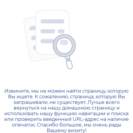
404 — Страница не найд
Извините, мы не можем найти страницу, которую
Вы ищете. К сожалению, страница, которую Вы
запрашивали, не существует. Лучше всего
вернуться на нашу домашнюю страницу и
использовать нашу функцию навигации и поиска
или проверить введенный URL-адрес на наличие
опечаток. Спасибо большое, мы очень рады
Вашему визиту!