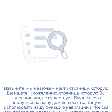
404 — Страница не найд
Извините, мы не можем найти страницу, которую
Вы ищете. К сожалению, страница, которую Вы
запрашивали, не существует. Лучше всего
вернуться на нашу домашнюю страницу и
использовать нашу функцию навигации и поиска