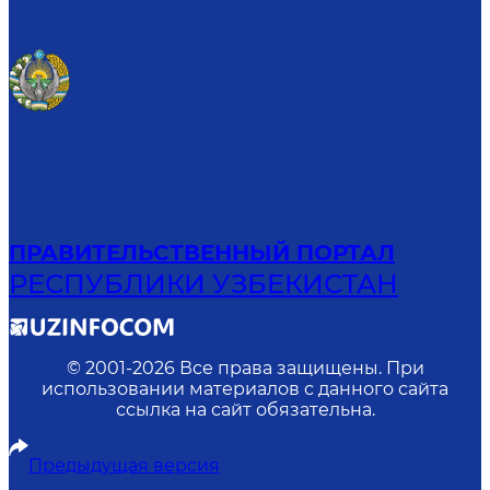
ПРАВИТЕЛЬСТВЕННЫЙ ПОРТАЛ
РЕСПУБЛИКИ УЗБЕКИСТАН
© 2001-
2026
Все права защищены. При
использовании материалов с данного сайта
ссылка на сайт обязательна.
Предыдущая версия