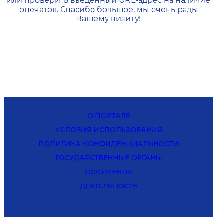
или проверить введенный URL-адрес на наличие
опечаток. Спасибо большое, мы очень рады
Вашему визиту!
О ПОРТАЛЕ
УСЛОВИЯ ИСПОЛЬЗОВАНИЯ
ПОЛИТИКА КОНФИДЕНЦИАЛЬНОСТИ
ГОСУДАРСТВЕННЫЕ ОРГАНЫ
ДОКУМЕНТЫ
ДЕЯТЕЛЬНОСТЬ