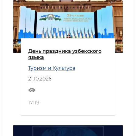
День праздника узбекского
языка
Туризм и Культура
21.10.2026
17119