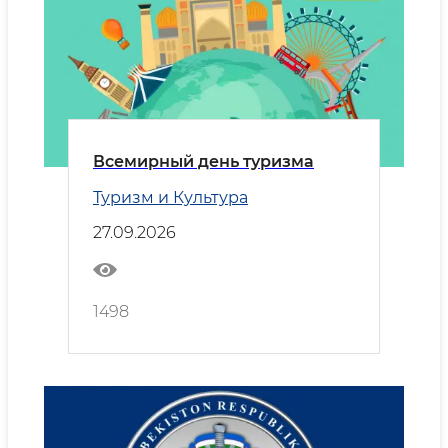
Всемирный день туризма
Туризм и Культура
27.09.2026
1498