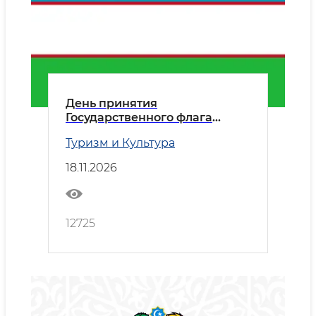
День принятия
Государственного флага
Республики Узбекистан
Туризм и Культура
18.11.2026
12725