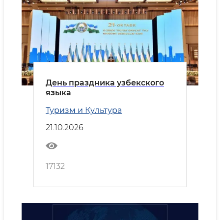
День праздника узбекского
языка
Туризм и Культура
21.10.2026
17132