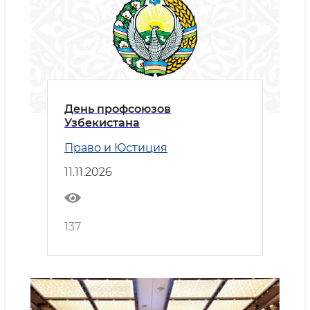
День профсоюзов
Узбекистана
Право и Юстиция
11.11.2026
137