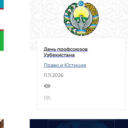
День профсоюзов
Узбекистана
Право и Юстиция
11.11.2026
135