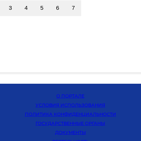
3
4
5
6
7
О ПОРТАЛЕ
УСЛОВИЯ ИСПОЛЬЗОВАНИЯ
ПОЛИТИКА КОНФИДЕНЦИАЛЬНОСТИ
ГОСУДАРСТВЕННЫЕ ОРГАНЫ
ДОКУМЕНТЫ