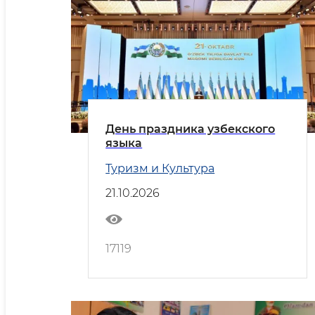
День праздника узбекского
языка
Туризм и Культура
21.10.2026
17119