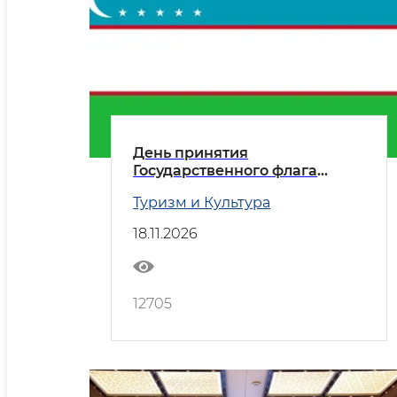
День принятия
Государственного флага
Республики Узбекистан
Туризм и Культура
18.11.2026
12705