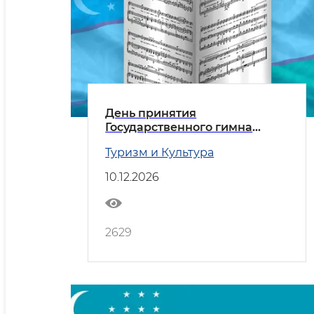
День принятия
Государственного гимна
Республики Узбекистан
Туризм и Культура
10.12.2026
2629