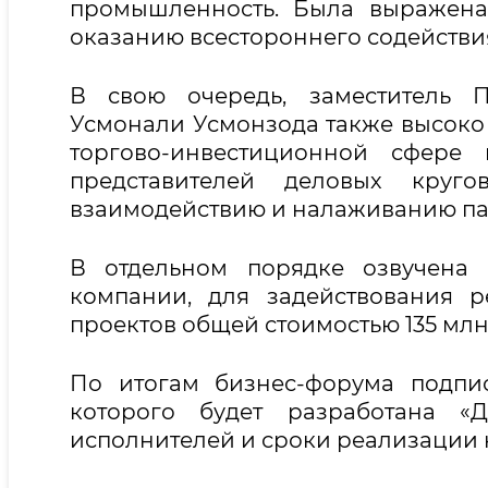
промышленность. Была выражена 
оказанию всестороннего содейств
В свою очередь, заместитель П
Усмонали Усмонзода также высоко 
торгово-инвестиционной сфер
представителей деловых кру
взаимодействию и налаживанию п
В отдельном порядке озвучена 
компании, для задействования 
проектов общей стоимостью 135 мл
По итогам бизнес-форума подпи
которого будет разработана «
исполнителей и сроки реализации 