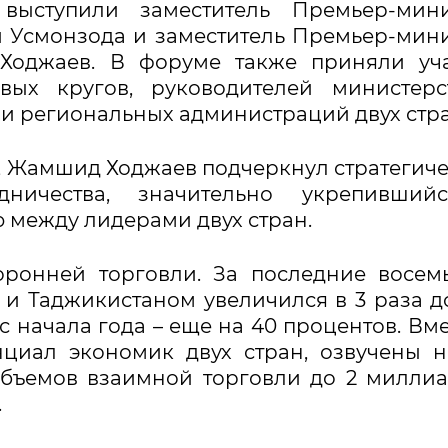
выступили заместитель Премьер-мини
 Усмонзода и заместитель Премьер-мин
Ходжаев. В форуме также приняли уча
вых кругов, руководителей министерс
 и региональных администраций двух ст
, Жамшид Ходжаев подчеркнул стратегич
дничества, значительно укрепивший
 между лидерами двух стран.
оронней торговли. За последние восем
и Таджикистаном увеличился в 3 раза д
с начала года – еще на 40 процентов. Вме
циал экономик двух стран, озвучены 
бъемов взаимной торговли до 2 милли
.