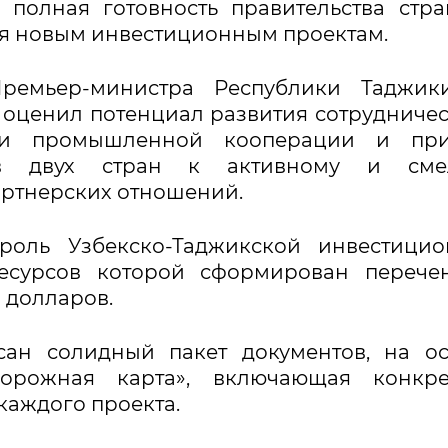
полная готовность правительства стр
ия новым инвестиционным проектам.
ремьер-министра Республики Таджики
оценил потенциал развития сотрудничес
е и промышленной кооперации и при
гов двух стран к активному и сме
артнерских отношений.
роль Узбекско-Таджикской инвестицио
ресурсов которой сформирован перече
н долларов.
сан солидный пакет документов, на о
Дорожная карта», включающая конкре
каждого проекта.