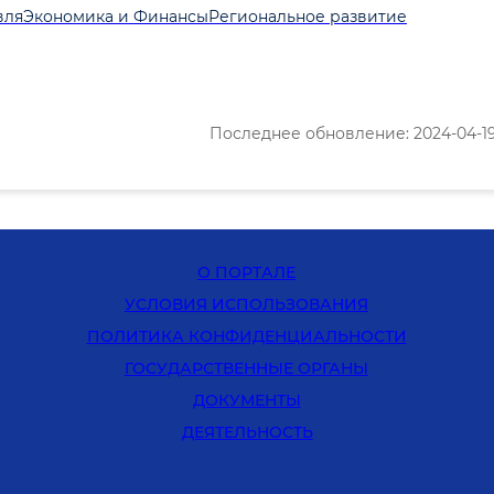
вля
Экономика и Финансы
Региональное развитие
Последнее обновление: 2024-04-19 1
О ПОРТАЛЕ
УСЛОВИЯ ИСПОЛЬЗОВАНИЯ
ПОЛИТИКА КОНФИДЕНЦИАЛЬНОСТИ
ГОСУДАРСТВЕННЫЕ ОРГАНЫ
ДОКУМЕНТЫ
ДЕЯТЕЛЬНОСТЬ