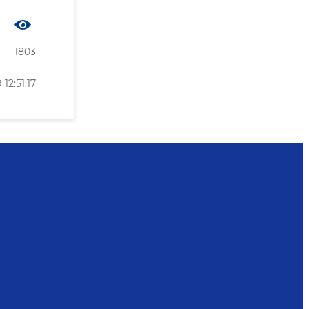
1803
2:51:17