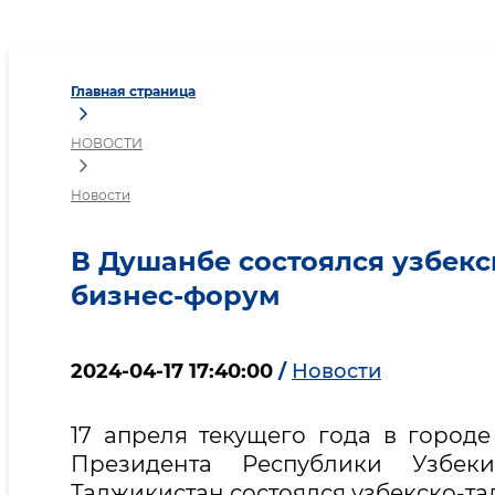
В Душанбе состоялся у
Главная страница
НОВОСТИ
Новости
В Душанбе состоялся узбек
бизнес-форум
2024-04-17 17:40:00
/
Новости
17 апреля текущего года в город
Президента Республики Узбек
Таджикистан состоялся узбекско-т