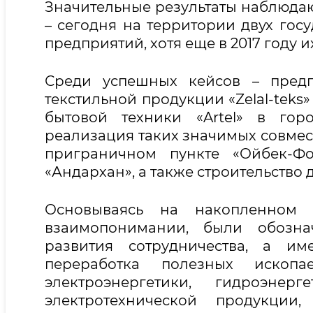
Значительные результаты наблюдаю
– сегодня на территории двух гос
предприятий, хотя еще в 2017 году и
Среди успешных кейсов – предп
текстильной продукции «Zelal-teks
бытовой техники «Artel» в гор
реализация таких значимых совмест
приграничном пункте «Ойбек-Фо
«Андархан», а также строительство
Основываясь на накопленном 
взаимопонимании, были обозн
развития сотрудничества, а и
переработка полезных ископ
электроэнергетики, гидроэнер
электротехнической продукци