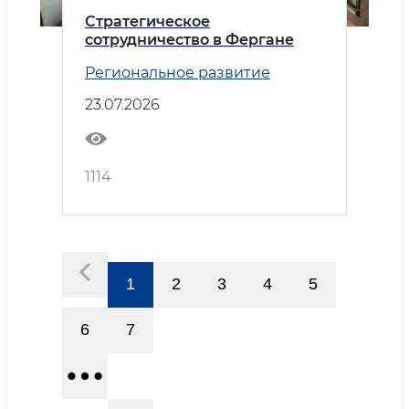
Стратегическое
сотрудничество в Фергане
Региональное развитие
23.07.2026
1114
1
2
3
4
5
6
7