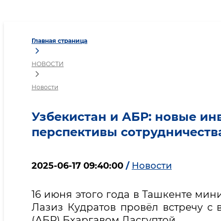
Узбекистан и АБР: новы
Главная страница
НОВОСТИ
Новости
Узбекистан и АБР: новые и
перспективы сотрудничеств
2025-06-17 09:40:00
/
Новости
16 июня этого года в Ташкенте ми
Лазиз Кудратов провёл встречу с 
(АБР) Бхаргавом Дасгуптой.