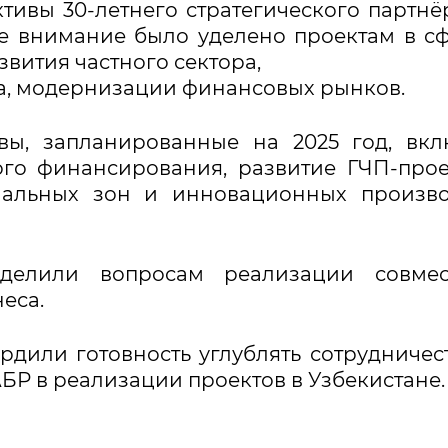
тивы 30-летнего стратегического партнё
е внимание было уделено проектам в с
звития частного сектора,
а, модернизации финансовых рынков.
ы, запланированные на 2025 год, вкл
го финансирования, развитие ГЧП-прое
иальных зон и инновационных произво
делили вопросам реализации совмес
еса.
рдили готовность углублять сотрудничес
Р в реализации проектов в Узбекистане.