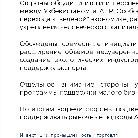
Стороны обсудили итоги и перспек
между Узбекистаном и АБР. Особо
перехода к "зелёной" экономике, ра
укрепления человеческого капитал
Обсуждены совместные инициатив
расширение объёмов несуверенно
создание экологических индустр
поддержку экспорта.
Отдельное внимание стороны у
программы поддержки малого бизн
По итогам встречи стороны подтве
поддерживать рыночные подходы АБ
Инвестиции, промышленность и торговля