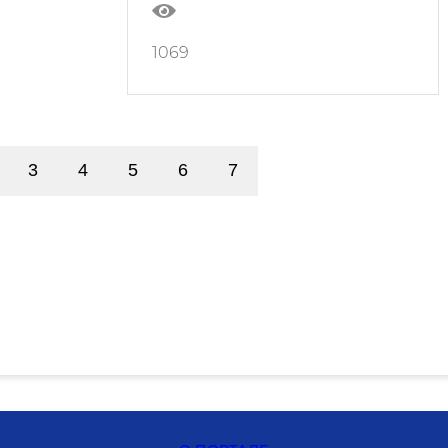
1069
3
4
5
6
7