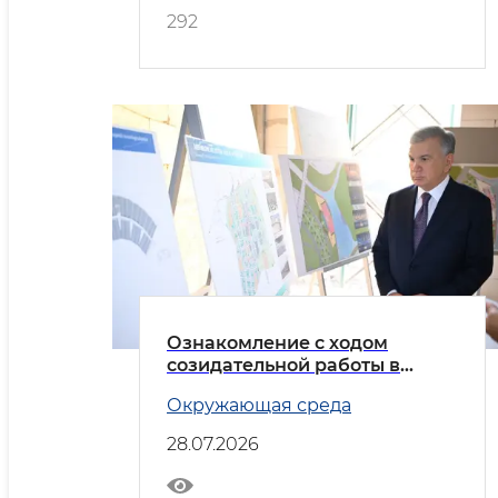
292
Ознакомление с ходом
созидательной работы в
Новом Ташкенте
Окружающая среда
28.07.2026