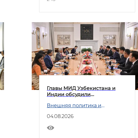
Главы МИД Узбекистана и
Индии обсудили
приоритетные направления
Внешняя политика и
двустороннего
Безопасность
сотрудничества
04.08.2026