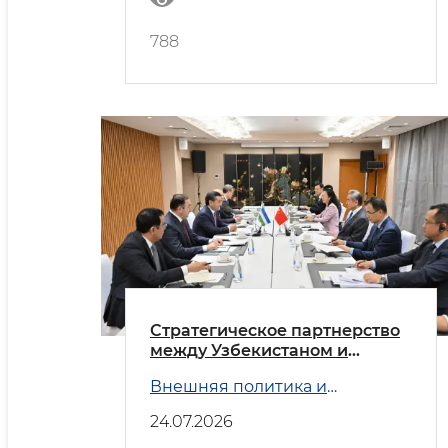
788
Стратегическое партнерство
между Узбекистаном и
Китаем
Внешняя политика и
Безопасность
24.07.2026