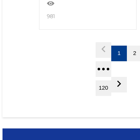
981
1
2
120