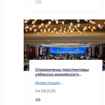
236
Определены перспективы
узбекско-индийского
делового партнёрства
Инвестиции,
промышленность и торговля
04.08.2026