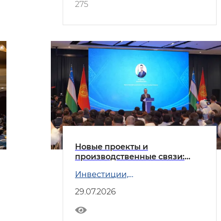
275
Новые проекты и
производственные связи:
Узбекистан и Кыргызстан
Инвестиции,
углубляют сотрудничество
промышленность и торговля
29.07.2026