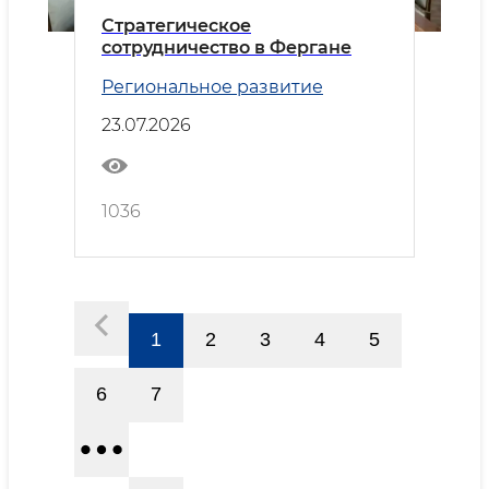
Стратегическое
сотрудничество в Фергане
Региональное развитие
23.07.2026
1036
1
2
3
4
5
6
7