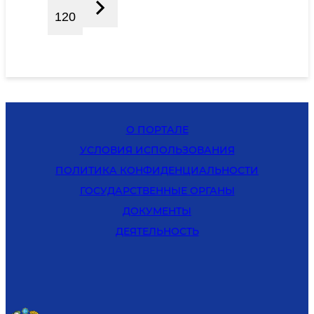
120
О ПОРТАЛЕ
УСЛОВИЯ ИСПОЛЬЗОВАНИЯ
ПОЛИТИКА КОНФИДЕНЦИАЛЬНОСТИ
ГОСУДАРСТВЕННЫЕ ОРГАНЫ
ДОКУМЕНТЫ
ДЕЯТЕЛЬНОСТЬ