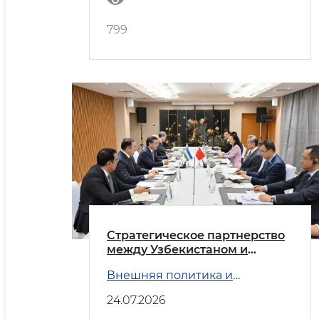
799
Стратегическое партнерство
между Узбекистаном и
Китаем
Внешняя политика и
Безопасность
24.07.2026