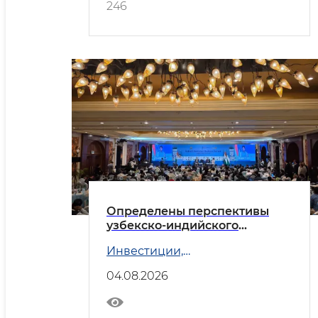
246
Определены перспективы
узбекско-индийского
делового партнёрства
Инвестиции,
промышленность и торговля
04.08.2026