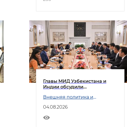
Главы МИД Узбекистана и
Индии обсудили
приоритетные направления
Внешняя политика и
двустороннего
Безопасность
сотрудничества
04.08.2026