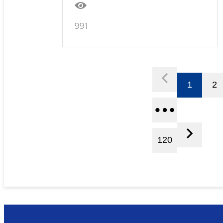
991
1
2
120