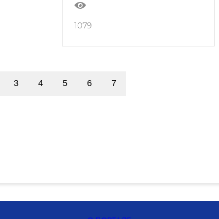
1079
3
4
5
6
7