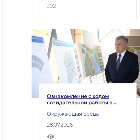
302
Ознакомление с ходом
созидательной работы в
Новом Ташкенте
Окружающая среда
28.07.2026