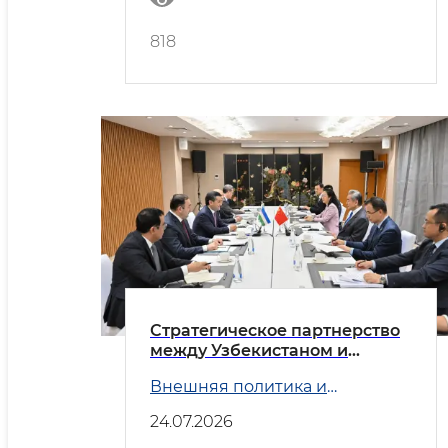
818
Стратегическое партнерство
между Узбекистаном и
Китаем
Внешняя политика и
Безопасность
24.07.2026