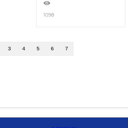
1098
3
4
5
6
7