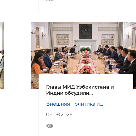
Главы МИД Узбекистана и
Индии обсудили
приоритетные направления
Внешняя политика и
двустороннего
Безопасность
сотрудничества
04.08.2026