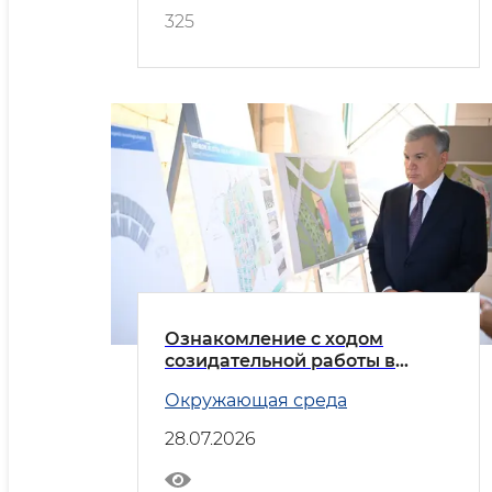
325
Ознакомление с ходом
созидательной работы в
Новом Ташкенте
Окружающая среда
28.07.2026