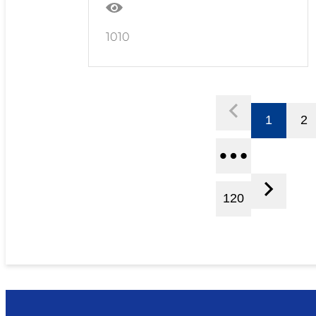
1010
1
2
120