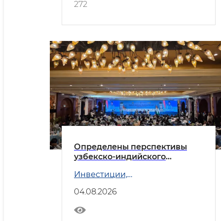
272
Определены перспективы
узбекско-индийского
делового партнёрства
Инвестиции,
промышленность и торговля
04.08.2026