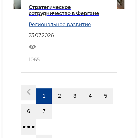
Стратегическое
сотрудничество в Фергане
Региональное развитие
23.07.2026
1065
1
2
3
4
5
6
7