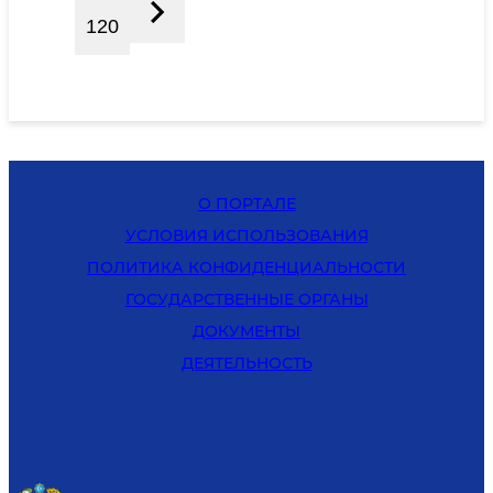
120
О ПОРТАЛЕ
УСЛОВИЯ ИСПОЛЬЗОВАНИЯ
ПОЛИТИКА КОНФИДЕНЦИАЛЬНОСТИ
ГОСУДАРСТВЕННЫЕ ОРГАНЫ
ДОКУМЕНТЫ
ДЕЯТЕЛЬНОСТЬ