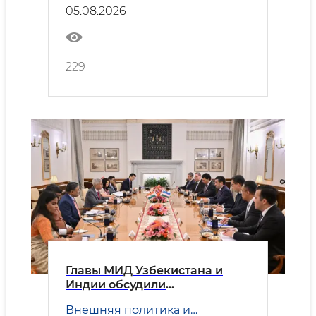
05.08.2026
229
Главы МИД Узбекистана и
Индии обсудили
приоритетные направления
Внешняя политика и
двустороннего