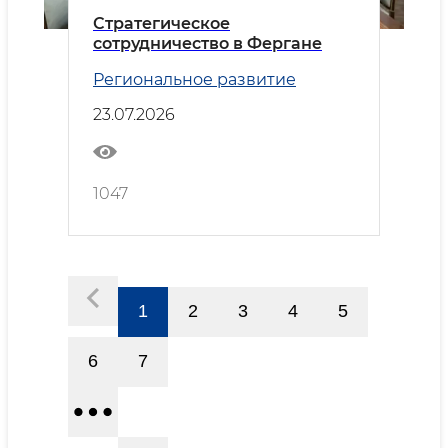
Стратегическое
сотрудничество в Фергане
Региональное развитие
23.07.2026
1047
1
2
3
4
5
6
7