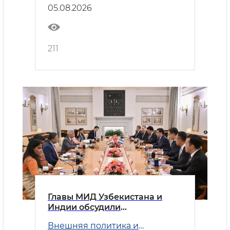
05.08.2026
211
Главы МИД Узбекистана и
Индии обсудили
приоритетные направления
Внешняя политика и
двустороннего