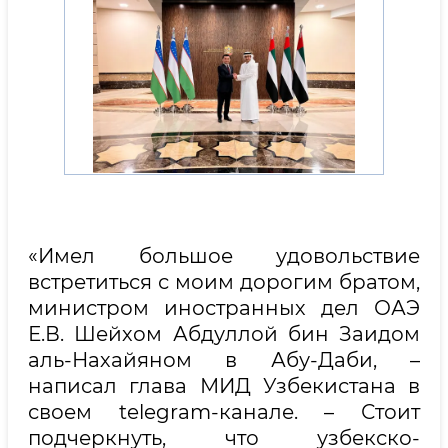
«Имел большое удовольствие
встретиться с моим дорогим братом,
министром иностранных дел ОАЭ
Е.В. Шейхом Абдуллой бин Заидом
аль-Нахайяном в Абу-Даби, –
написал глава МИД Узбекистана в
своем telegram-канале. – Стоит
подчеркнуть, что узбекско-