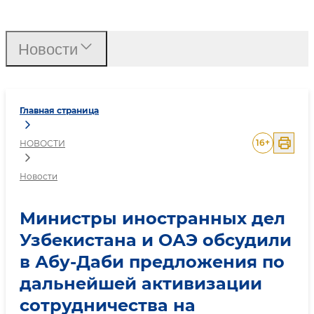
Министры иностранных д
Новости
Главная страница
16
+
НОВОСТИ
Новости
Министры иностранных дел
Узбекистана и ОАЭ обсудили
в Абу-Даби предложения по
дальнейшей активизации
сотрудничества на