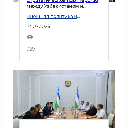
Стратегическое партнерство
между Узбекистаном и
Китаем
Внешняя политика и
Безопасность
24.07.2026
929