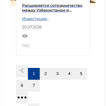
Расширяется сотрудничество
между Узбекистаном и
Азербайджаном
Инвестиции,
промышленность и торговля
20.07.2026
1162
1
2
3
4
5
6
7