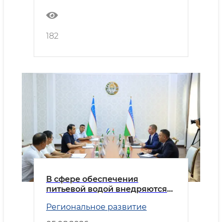
182
В сфере обеспечения
питьевой водой внедряются
передовые практики
Региональное развитие