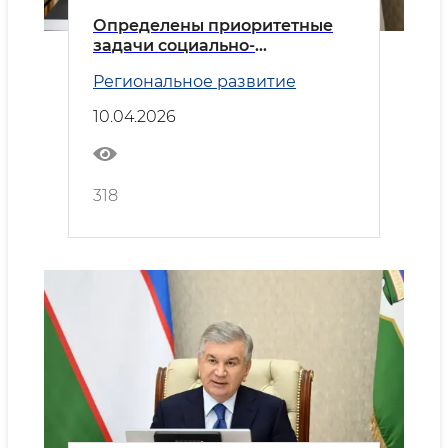
Определены приоритетные
задачи социально-
экономического развития
Региональное развитие
Сохского района
10.04.2026
318