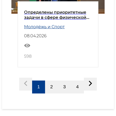
Определены приоритетные
задачи в сфере физической
культуры и спорта
Молодёжь и Спорт
08.04.2026
598
1
2
3
4